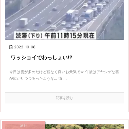
2022-10-08
ワッショイでわっしょい!?
今日は雲が多めだけど程なく良いお天気でｗ 午後はアヤシゲな雲
が広がりつつあったような… 街 ...
記事を読む
旅行