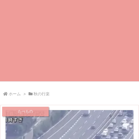
ホーム
>
秋の行楽
たべもの