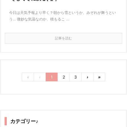
今日は天気予報より早く？朝から雪というか、みぞれが舞うとい
う… 微妙な気温なのか、積もるこ ...
記事を読む
«
‹
1
2
3
›
»
カテゴリー♪