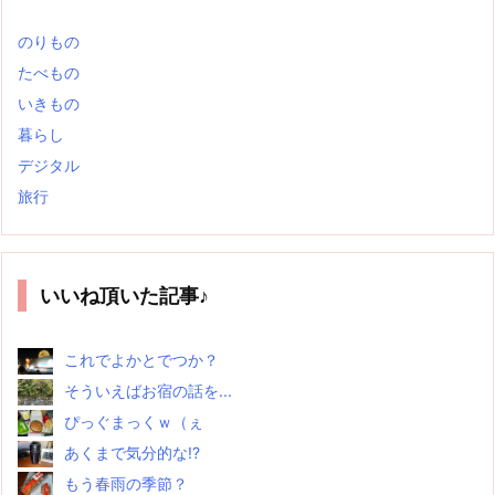
のりもの
たべもの
いきもの
暮らし
デジタル
旅行
いいね頂いた記事♪
これでよかとでつか？
そういえばお宿の話を...
ぴっぐまっくｗ（ぇ
あくまで気分的な!?
もう春雨の季節？