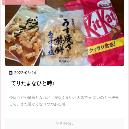
2022-03-24
てりたまなひと時♪
今日もやや薄曇りなれど、程なく良いお天気でｗ 寒いのも一段落
して、また暖かくなりつつある感 ...
記事を読む