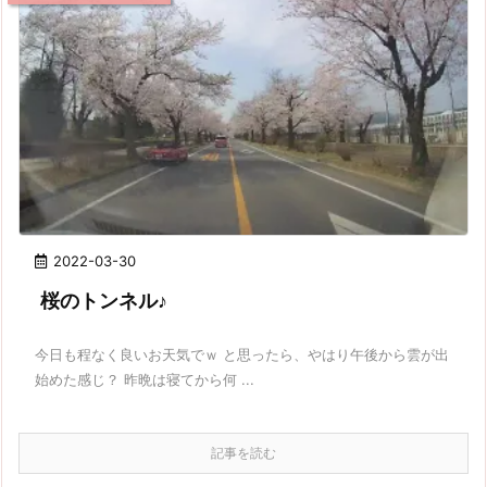
2022-03-30
桜のトンネル♪
今日も程なく良いお天気でｗ と思ったら、やはり午後から雲が出
始めた感じ？ 昨晩は寝てから何 ...
記事を読む