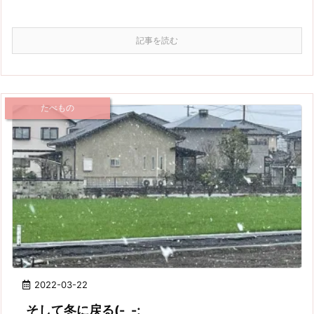
記事を読む
たべもの
2022-03-22
そして冬に戻る(-_-;