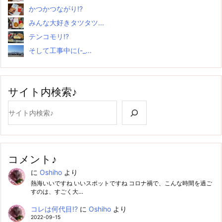
かつかつながり!?
みんな大好きタツタツ...
テンコモリ!?
そして工事中に(-_...
サイト内検索♪
検索
コメント♪
に
Oshiho
より
熱海いいですね いいスポットですね コロナ禍で、こんな時間を過ご
すのは、すごく大…
コレは何代目!?
に
Oshiho
より
2022-09-15