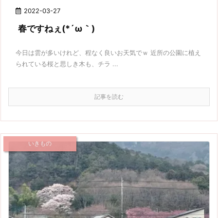
2022-03-27
春ですねぇ(*´ω｀)
今日は雲が多いけれど、程なく良いお天気でｗ 近所の公園に植え
られている桜と思しき木も、チラ ...
記事を読む
いきもの