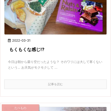
2022-03-31
もくもくな感じ!?
今日は朝から曇り空だったような？ そのワリには大して寒くない
という… お天気がモクモクして ...
記事を読む
たべもの