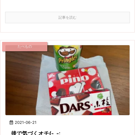
記事を読む
たべもの
2021-06-21
後で気づくオチ(-_-;