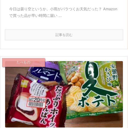
今日は曇り空というか、小雨がパラつくお天気だった？ Amazon
で買った品が早い時間に届い ...
記事を読む
たべもの