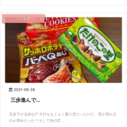
たべもの
2021-06-28
三歩進んで…
五歩下がる的な!? 今日ももくもく曇り空だったけど、雲が流れる
のが早めだった？そして外の空 ...