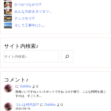
かつかつながり!?
みんな大好きタツタツ...
テンコモリ!?
そして工事中に(-_...
サイト内検索♪
検索
コメント♪
に
Oshiho
より
熱海いいですね いいスポットですね コロナ禍で、こんな時間を過ご
すのは、すごく大…
コレは何代目!?
に
Oshiho
より
2022-09-15