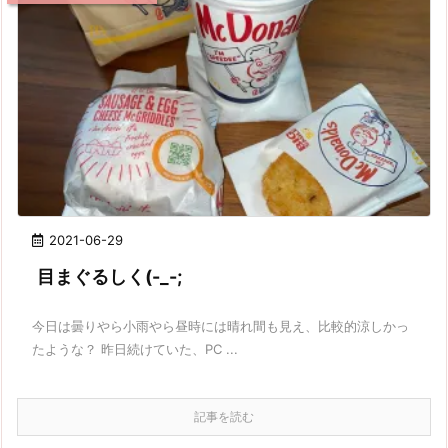
2021-06-29
目まぐるしく(-_-;
今日は曇りやら小雨やら昼時には晴れ間も見え、比較的涼しかっ
たような？ 昨日続けていた、PC ...
記事を読む