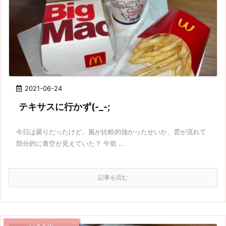
2021-06-24
テキサスに行かず(-_-;
今日は曇りだったけど、風が比較的強かったせいか、雲が流れて
部分的に青空が見えていた？ 午前 ...
記事を読む
いきもの