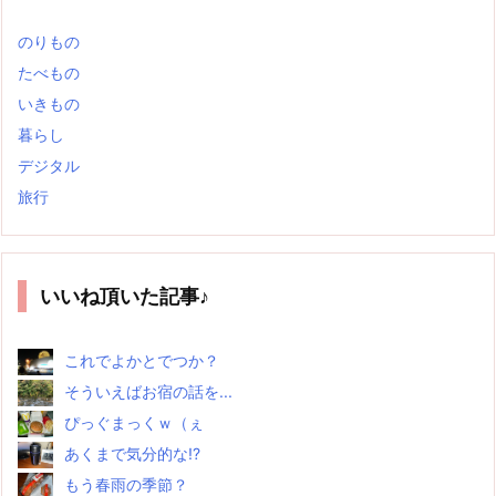
のりもの
たべもの
いきもの
暮らし
デジタル
旅行
いいね頂いた記事♪
これでよかとでつか？
そういえばお宿の話を...
ぴっぐまっくｗ（ぇ
あくまで気分的な!?
もう春雨の季節？