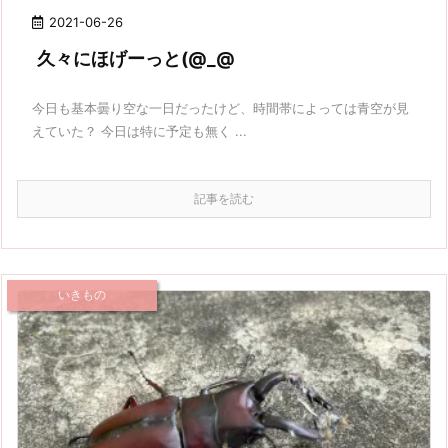
2021-06-26
久々にほげーっと(@_@
今日も基本曇り空な一日だったけど、時間帯によっては青空が見
えていた？ 今日は特に予定も無く ...
記事を読む
いきもの