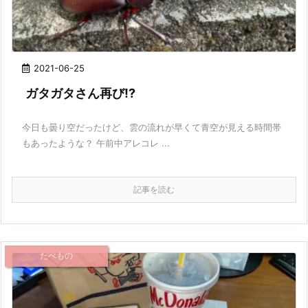
2021-06-25
ガタガタさん再び!?
今日も曇り空だったけど、雲の流れが早くて青空が見える時間帯
もあったような？ 午前中アレコレ ...
記事を読む
たべもの