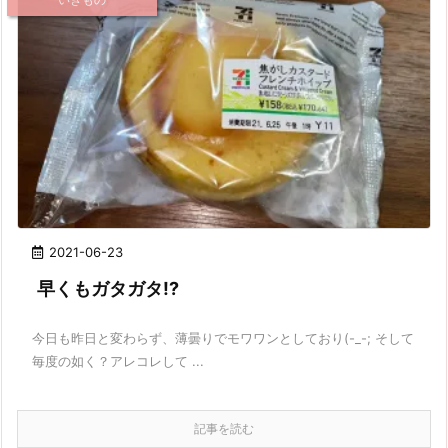
2021-06-23
早くもガタガタ!?
今日も昨日と変わらず、薄曇りでモワワンとしており(-_-; そして
毎度の如く？アレコレして ...
記事を読む