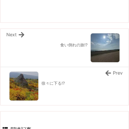
Next
食い倒れの旅!?
Prev
徐々に下る!?