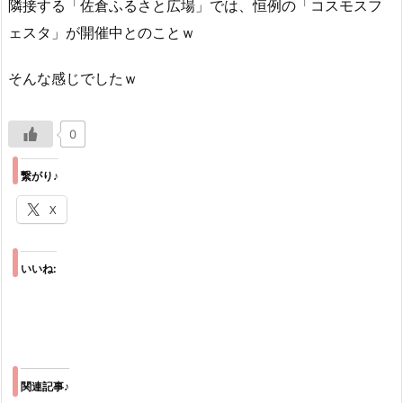
隣接する「佐倉ふるさと広場」では、恒例の「コスモスフ
ェスタ」が開催中とのことｗ
そんな感じでしたｗ
0
繋がり♪
X
いいね:
関連記事♪