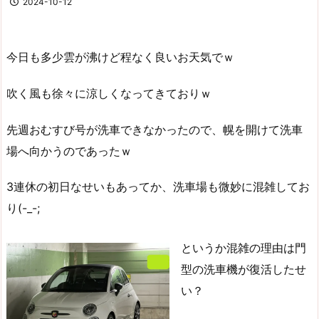
2024-10-12
今日も多少雲が沸けど程なく良いお天気でｗ
吹く風も徐々に涼しくなってきておりｗ
先週おむすび号が洗車できなかったので、幌を開けて洗車
場へ向かうのであったｗ
3連休の初日なせいもあってか、洗車場も微妙に混雑してお
り(-_-;
というか混雑の理由は門
型の洗車機が復活したせ
い？