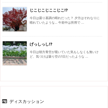
じこじこじここじこ!?
今日は曇り基調の晴れだった？ 夕方はそれなりに
晴れていたような… 午前中は所用で ...
げっしっし!?
今日は朝方青空が覗いていた気もしなくも無いけ
ど、気づけば曇り空の1日だったような ...
ディスカッション