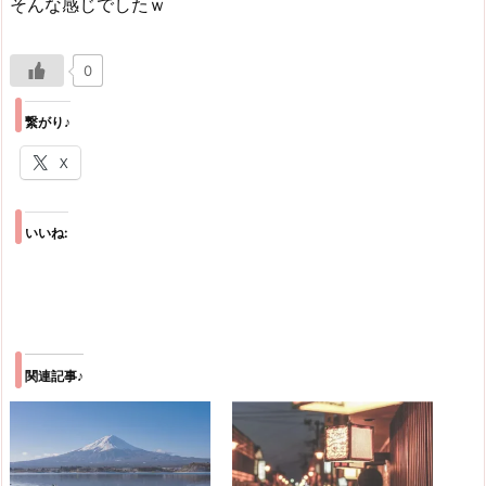
そんな感じでしたｗ
0
繋がり♪
X
いいね:
関連記事♪