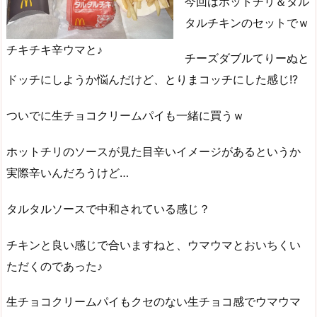
今回はホットチリ＆タル
タルチキンのセットでｗ
チキチキ辛ウマと♪
チーズダブルてりーぬと
ドッチにしようか悩んだけど、とりまコッチにした感じ!?
ついでに生チョコクリームパイも一緒に買うｗ
ホットチリのソースが見た目辛いイメージがあるというか
実際辛いんだろうけど…
タルタルソースで中和されている感じ？
チキンと良い感じで合いますねと、ウマウマとおいちくい
ただくのであった♪
生チョコクリームパイもクセのない生チョコ感でウマウマ