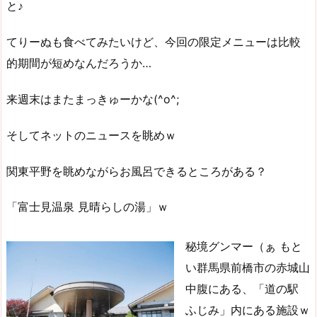
と♪
てりーぬも食べてみたいけど、今回の限定メニューは比較
的期間が短めなんだろうか…
来週末はまたまっきゅーかな(^o^;
そしてネットのニュースを眺めｗ
関東平野を眺めながらお風呂できるところがある？
「富士見温泉 見晴らしの湯」ｗ
秘境グンマー（ぁ もと
い群馬県前橋市の赤城山
中腹にある、「道の駅
ふじみ」内にある施設ｗ