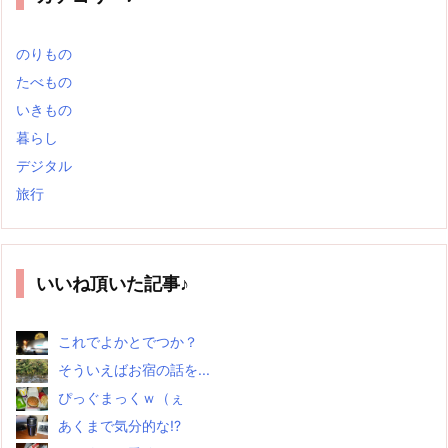
のりもの
たべもの
いきもの
暮らし
デジタル
旅行
いいね頂いた記事♪
これでよかとでつか？
そういえばお宿の話を...
ぴっぐまっくｗ（ぇ
あくまで気分的な!?