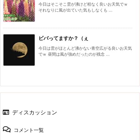
今日はそこそこ雲が沸けど程なく良いお天気でｗ
それなりに風が出ていた気もしなくも ...
ビバってますか？（ぇ
今日は雲がほとんど沸かない青空広がる良いお天気
でｗ 昼間は風が強めだったのが残念 ...
ディスカッション
コメント一覧