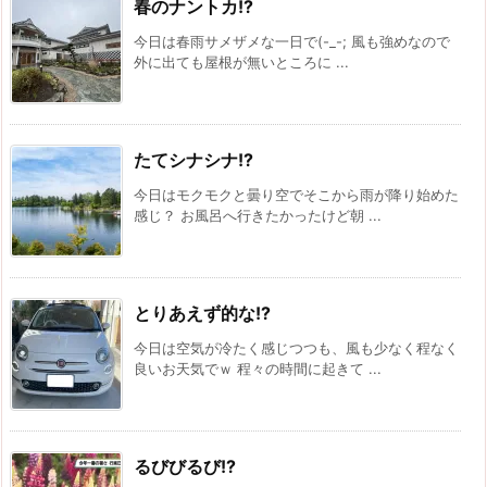
春のナントカ!?
今日は春雨サメザメな一日で(-_-; 風も強めなので
外に出ても屋根が無いところに ...
たてシナシナ!?
今日はモクモクと曇り空でそこから雨が降り始めた
感じ？ お風呂へ行きたかったけど朝 ...
とりあえず的な!?
今日は空気が冷たく感じつつも、風も少なく程なく
良いお天気でｗ 程々の時間に起きて ...
るびびるび!?