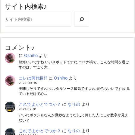
サイト内検索♪
検索
コメント♪
に
Oshiho
より
熱海いいですね いいスポットですね コロナ禍で、こんな時間を過ご
すのは、すごく大…
コレは何代目!?
に
Oshiho
より
2022-09-15
美味しそうですね タルタルソース最高ですよね 景色もいいですね 見
ているだけで心…
これでよかとでつか？
に
なりの
より
2021-02-01
いいねボタンもなんか微妙なような(-_-; 押した人にしか数字が見え
ない？
これでよかとでつか？
に
なりの
より