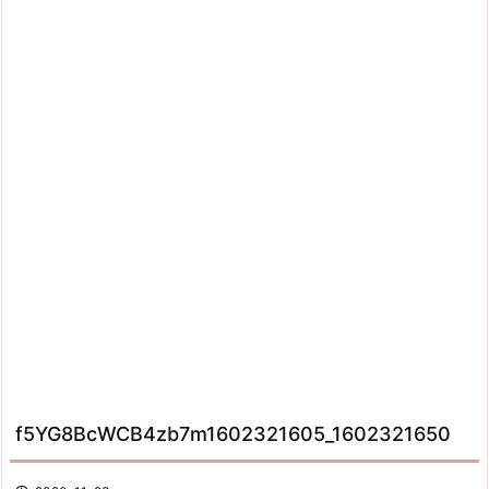
f5YG8BcWCB4zb7m1602321605_1602321650