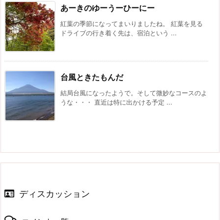
あーきのゆーうーひーにー
紅葉の季節になってまいりましたね。 紅葉を見る
ドライブの行き着く先は、宿泊という ...
台風ときたもんだ
結局台風になったようで。そして微妙なコースのよ
うな・・・ 直近は特に出かける予定 ...
ディスカッション