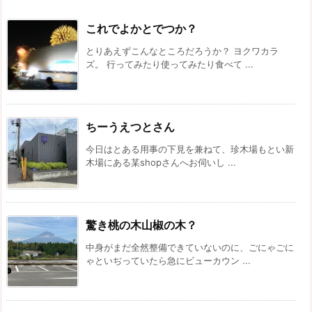
これでよかとでつか？
とりあえずこんなところだろうか？ ヨクワカラ
ズ。 行ってみたり使ってみたり食べて ...
ちーうえつとさん
今日はとある用事の下見を兼ねて、珍木場もとい新
木場にある某shopさんへお伺いし ...
驚き桃の木山椒の木？
中身がまだ全然整備できていないのに、ごにゃごに
ゃといぢっていたら急にビューカウン ...