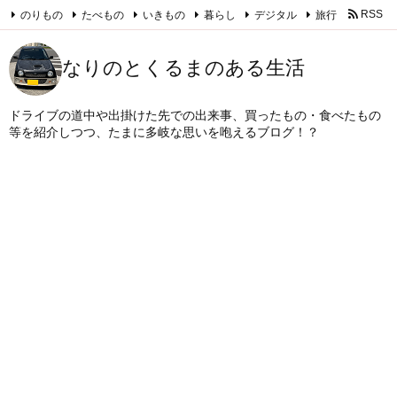
のりもの
たべもの
いきもの
暮らし
デジタル
旅行
RSS
Feedly
なりのとくるまのある生活
ドライブの道中や出掛けた先での出来事、買ったもの・食べたもの
等を紹介しつつ、たまに多岐な思いを咆えるブログ！？