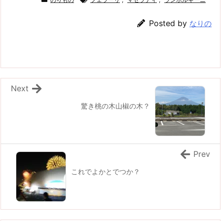
Posted by
なりの
Next
驚き桃の木山椒の木？
Prev
これでよかとでつか？