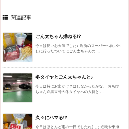
関連記事
ごん太ちゃん拗ねる!?
今日は良いお天気でした♪ 近所のスーパーへ買い出
しに行ったついでにごん太ちゃんの ...
冬タイヤとごん太ちゃんと♪
今日は特にお出かけ？はしなかったかな。 おちび
ちゃん＠黒豆号の冬タイヤへの入替と ...
久々にハマる!?
今日はほとんど雨の一日でしたね(-_-; 近畿や東海