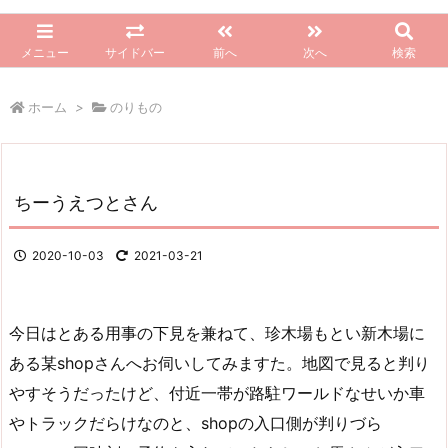
メニュー
サイドバー
前へ
次へ
検索
ホーム
>
のりもの
ちーうえつとさん
2020-10-03
2021-03-21
今日はとある用事の下見を兼ねて、珍木場もとい新木場に
ある某shopさんへお伺いしてみますた。地図で見ると判り
やすそうだったけど、付近一帯が路駐ワールドなせいか車
やトラックだらけなのと、shopの入口側が判りづら