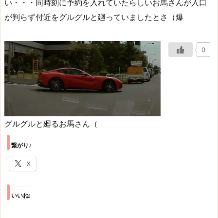
い・・・同時刻に予約を入れていたらしいお馬さんが入口
が判らず付近をグルグルと廻っていましたとさ（爆
0
グルグルと廻るお馬さん（
繋がり♪
X
いいね: