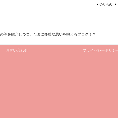
のりもの
もの等を紹介しつつ、たまに多岐な思いを咆えるブログ！？
お問い合わせ
プライバシーポリシ