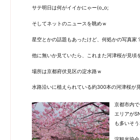
サテ明日は何がイイかにゃー(o_o;
そしてネットのニュースを眺めｗ
星空とかの話題もあったけど、何処かの写真家
他に無いか見ていたら、これまた河津桜が見頃
場所は京都府伏見区の淀水路ｗ
水路沿いに植えられている約300本の河津桜が
京都市内で
エリアがS
も多いそう
淀観光協会