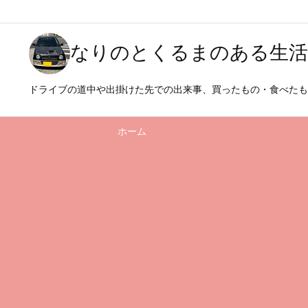
なりのとくるまのある生活
ドライブの道中や出掛けた先での出来事、買ったもの・食べた
ホーム