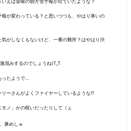
ういえば金曜の朝方雪予報が出ていたような？
予報が変わっている？と思いつつも、やはり寒いの
た気がしなくもないけど、一番の難所？はやはり渋
混みするのでしょうね(T_T
あったようで…
リーさんがよくファイヤーしているような!?
ニモノ」かの呪いだったりして（ぇ
、豚めしｗ