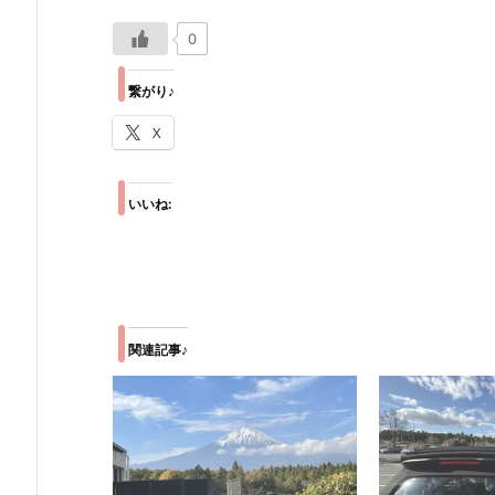
0
繋がり♪
X
いいね:
関連記事♪