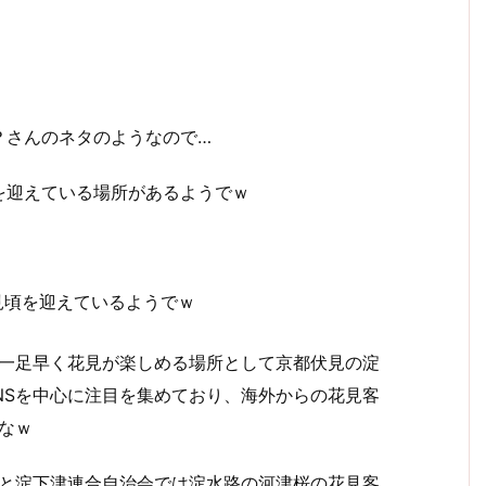
？さんのネタのようなので…
を迎えている場所があるようでｗ
見頃を迎えているようでｗ
一足早く花見が楽しめる場所として京都伏見の淀
NSを中心に注目を集めており、海外からの花見客
なｗ
と淀下津連合自治会では淀水路の河津桜の花見客