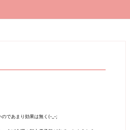
であまり効果は無く(-_-;