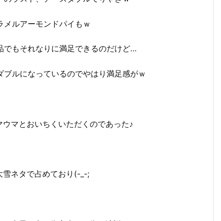
ラメルアーモンドパイもｗ
品でもそれなりに満足できるのだけど…
ダブルになっているのでやはり満足感がｗ
マウマとおいちくいただくのであった♪
ネタで占めており(-_-;