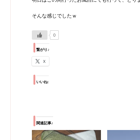
そんな感じでしたｗ
0
繋がり♪
X
いいね:
関連記事♪