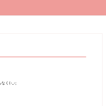
(-_-;