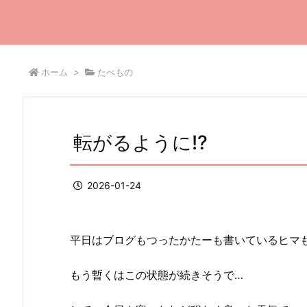
ホーム
>
たべもの
転がるように!?
2026-01-24
平日はブログもつったかたーも書いているヒマもなく
もう暫くはこの状態が続きそうで…