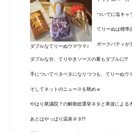
ついでに塩キャ
てりーぬは標準
ポークパティが
ダブルなてりーぬウマウマ♪
ダブルな分、てりやきソースの量もダブルに!?
手についてベタベタになりつつも、てりーぬウ
そしてネットのニュースを眺めｗ
やはり衆議院？の解散総選挙ネタと寒波による大雪
あとはやっぱり温泉ネタ!?