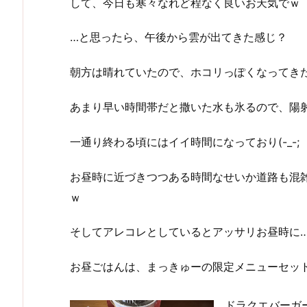
して、今日も寒々なれど程なく良いお天気でｗ
…と思ったら、午後から雲が出てきた感じ？
朝方は晴れていたので、ホコリっぽくなってき
あまり早い時間帯だと撒いた水も氷るので、陽
一通り終わる頃にはイイ時間になっており(-_-;
お昼時に近づきつつある時間なせいか道路も混
ｗ
そしてアレコレとしているとアッサリお昼時に
お昼ごはんは、まっきゅーの限定メニューセッ
ドラクエバーガ