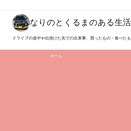
なりのとくるまのある生活
ドライブの道中や出掛けた先での出来事、買ったもの・食べた
ホーム