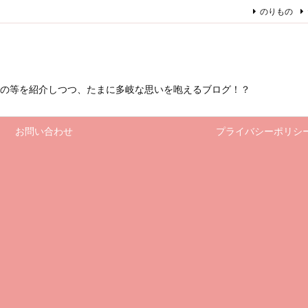
のりもの
もの等を紹介しつつ、たまに多岐な思いを咆えるブログ！？
お問い合わせ
プライバシーポリシ