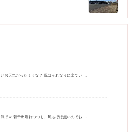
お天気だったような？ 風はそれなりに出てい ...
でｗ 若干出遅れつつも、風もほぼ無いのでお ...