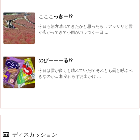
こここっきー!?
今日も朝方晴れてきたかと思ったら… アッサリと雲
が広がってきて小雨がパラつく一日 ...
のびーーーる!?
今日は雲が多くも晴れていた!? それとも曇と呼ぶべ
きなのか… 相変わらずお出かけ ...
ディスカッション