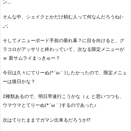
ン…
そんな中、シェイクとかだけ頼む人って何なんだろうね(-
_-;
そしてメニューボード手前の垂れ幕？に目を向けると、グ
ラコロがアッサリと終わっていて、次なる限定メニューが
ｗ 新サムライまっきゅー？
今日は久々にてりーぬ(*´ω｀)したかったので、限定メニュ
ーは後日かな？
2種類あるので、明日早速行こうかな（ぇ と思いつつも、
ウマウマとてりーぬ(*´ω｀)するのであった♪
次はてりたままでガマン出来るだろうか!?