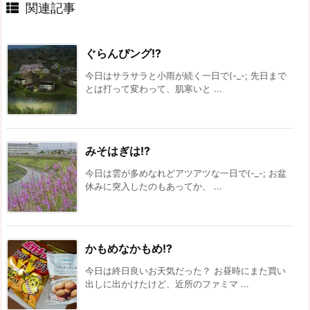
関連記事
ぐらんぴング!?
今日はサラサラと小雨が続く一日で(-_-; 先日まで
とは打って変わって、肌寒いと ...
みそはぎは!?
今日は雲が多めなれどアツアツな一日で(-_-; お盆
休みに突入したのもあってか、 ...
かもめなかもめ!?
今日は終日良いお天気だった？ お昼時にまた買い
出しに出かけたけど、近所のファミマ ...