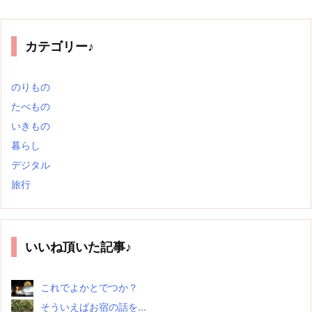
カテゴリー♪
のりもの
たべもの
いきもの
暮らし
デジタル
旅行
いいね頂いた記事♪
これでよかとでつか？
そういえばお宿の話を...