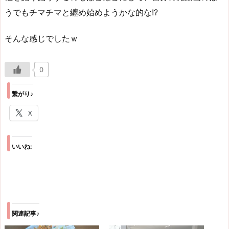
うでもチマチマと纏め始めようかな的な!?
そんな感じでしたｗ
0
繋がり♪
X
いいね:
関連記事♪