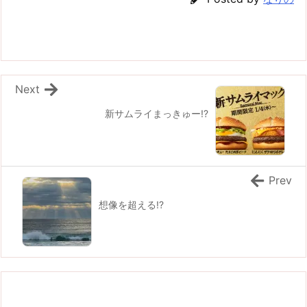
Next
新サムライまっきゅー!?
Prev
想像を超える!?