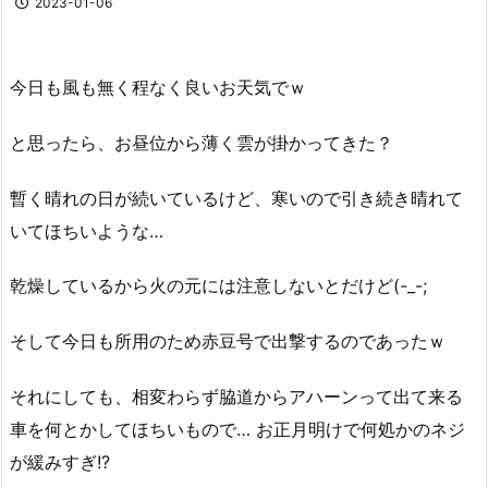
2023-01-06
今日も風も無く程なく良いお天気でｗ
と思ったら、お昼位から薄く雲が掛かってきた？
暫く晴れの日が続いているけど、寒いので引き続き晴れて
いてほちいような…
乾燥しているから火の元には注意しないとだけど(-_-;
そして今日も所用のため赤豆号で出撃するのであったｗ
それにしても、相変わらず脇道からアハーンって出て来る
車を何とかしてほちいもので… お正月明けで何処かのネジ
が緩みすぎ!?