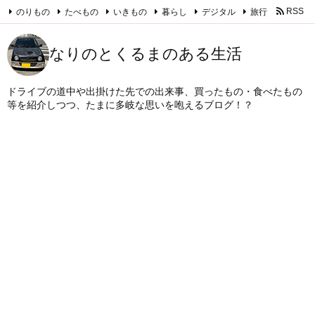
のりもの
たべもの
いきもの
暮らし
デジタル
旅行
RSS
Feedly
なりのとくるまのある生活
ドライブの道中や出掛けた先での出来事、買ったもの・食べたもの
等を紹介しつつ、たまに多岐な思いを咆えるブログ！？