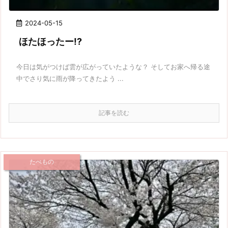
2024-05-15
ほたほったー!?
今日は気がつけば雲が広がっていたような？ そしてお家へ帰る途
中でさり気に雨が降ってきたよう ...
記事を読む
たべもの