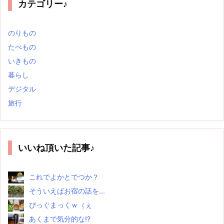
カテゴリー♪
のりもの
たべもの
いきもの
暮らし
デジタル
旅行
いいね頂いた記事♪
これでよかとでつか？
そういえばお宿の話を...
ぴっぐまっくｗ（ぇ
あくまで気分的な!?