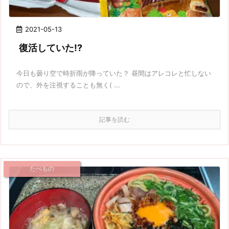
2021-05-13
復活していた!?
今日も曇り空で時折雨が降っていた？ 昼間はアレコレと忙しない
ので、外を注視することも無く( ...
記事を読む
たべもの