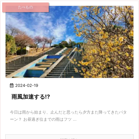
たべもの
2024-02-19
雨風加速する!?
今日は雨から始まり、止んだと思ったら夕方また降ってきたパタ
ーン？ お昼過ぎ位までの雨はフツ ...