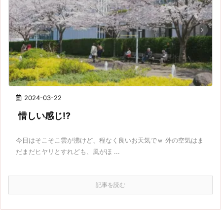
2024-03-22
惜しい感じ!?
今日はそこそこ雲が沸けど、程なく良いお天気でｗ 外の空気はま
だまだヒヤリとすれども、風がほ ...
記事を読む