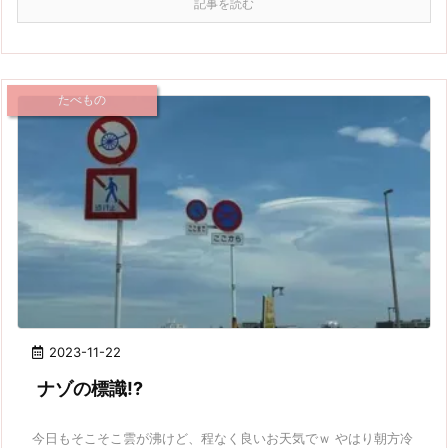
記事を読む
たべもの
2023-11-22
ナゾの標識!?
今日もそこそこ雲が沸けど、程なく良いお天気でｗ やはり朝方冷