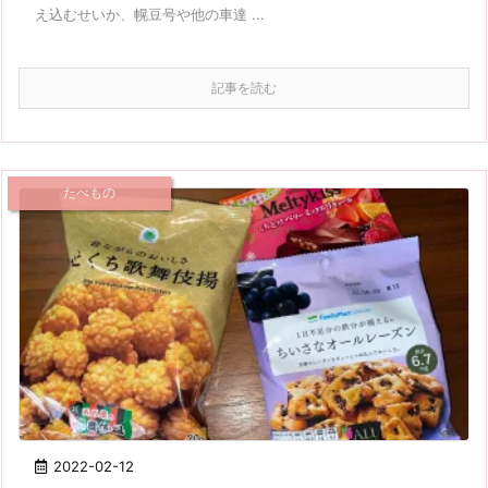
え込むせいか、幌豆号や他の車達 ...
記事を読む
たべもの
2022-02-12