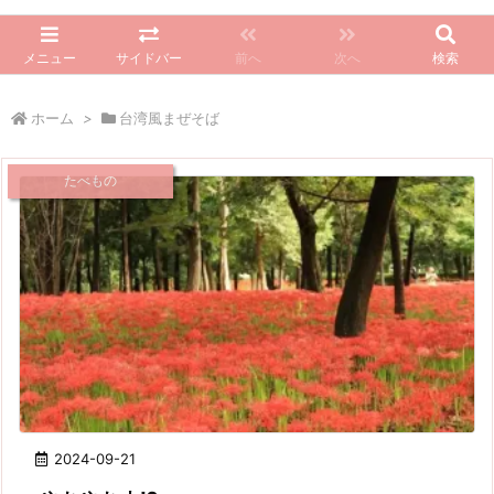
メニュー
サイドバー
前へ
次へ
検索
ホーム
>
台湾風まぜそば
たべもの
2024-09-21