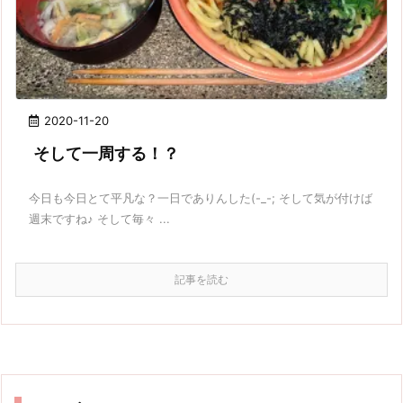
2020-11-20
そして一周する！？
今日も今日とて平凡な？一日でありんした(-_-; そして気が付けば
週末ですね♪ そして毎々 ...
記事を読む