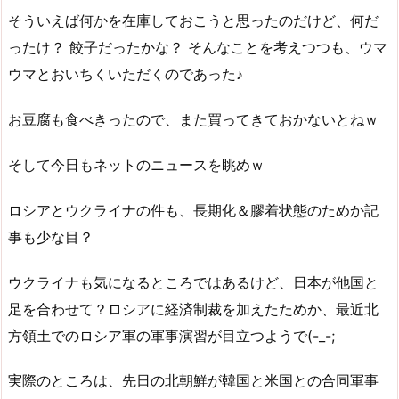
そういえば何かを在庫しておこうと思ったのだけど、何だ
ったけ？ 餃子だったかな？ そんなことを考えつつも、ウマ
ウマとおいちくいただくのであった♪
お豆腐も食べきったので、また買ってきておかないとねｗ
そして今日もネットのニュースを眺めｗ
ロシアとウクライナの件も、長期化＆膠着状態のためか記
事も少な目？
ウクライナも気になるところではあるけど、日本が他国と
足を合わせて？ロシアに経済制裁を加えたためか、最近北
方領土でのロシア軍の軍事演習が目立つようで(-_-;
実際のところは、先日の北朝鮮が韓国と米国との合同軍事