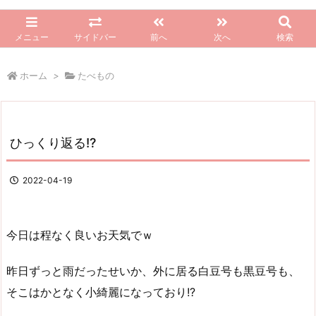
メニュー
サイドバー
前へ
次へ
検索
ホーム
>
たべもの
ひっくり返る!?
2022-04-19
今日は程なく良いお天気でｗ
昨日ずっと雨だったせいか、外に居る白豆号も黒豆号も、
そこはかとなく小綺麗になっており!?