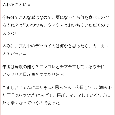
入れることにｗ
今時分でこんな感じなので、夏になったら何を食べるのだ
ろうね？と思いつつも、ウマウマとおいちくいただくので
あった♪
因みに、真ん中のデッカイのは何かと思ったら、カニカマ
天？だった…
午後は毎度の如く？アレコレとチマチマしているウチに、
アッサリと日が傾きつつあり(-_-;
ごましおちゃんにエサを…と思ったら、今日もソッポ向かれ
た(T_T のでお水だけあげて、再びチマチマしているウチに
外は暗くなっていくのであった…