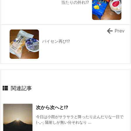
当たりの外れ!?
Prev
パイセン再び!?
関連記事
次から次へと!?
今日は小雨がサラサラと降ったり止んだりな一日で
(-_-; 陽射しが無い分それなり ...