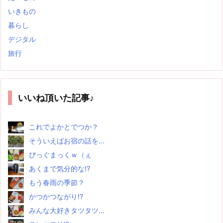
いきもの
暮らし
デジタル
旅行
いいね頂いた記事♪
これでよかとでつか？
そういえばお宿の話を...
ぴっぐまっくｗ（ぇ
あくまで気分的な!?
もう春雨の季節？
かつかつながり!?
みんな大好きタツタツ...