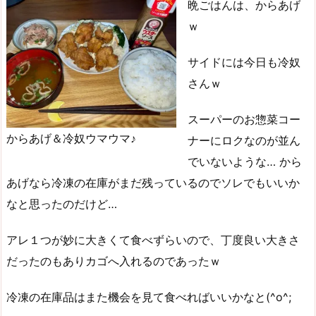
晩ごはんは、からあげ
ｗ
サイドには今日も冷奴
さんｗ
スーパーのお惣菜コー
からあげ＆冷奴ウマウマ♪
ナーにロクなのが並ん
でいないような… から
あげなら冷凍の在庫がまだ残っているのでソレでもいいか
なと思ったのだけど…
アレ１つが妙に大きくて食べずらいので、丁度良い大きさ
だったのもありカゴへ入れるのであったｗ
冷凍の在庫品はまた機会を見て食べればいいかなと(^o^;