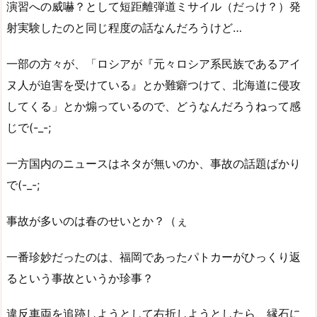
演習への威嚇？として短距離弾道ミサイル（だっけ？）発
射実験したのと同じ程度の話なんだろうけど…
一部の方々が、「ロシアが『元々ロシア系民族であるアイ
ヌ人が迫害を受けている』とか難癖つけて、北海道に侵攻
してくる」とか煽っているので、どうなんだろうねって感
じで(-_-;
一方国内のニュースはネタが無いのか、事故の話題ばかり
で(-_-;
事故が多いのは春のせいとか？（ぇ
一番珍妙だったのは、福岡であったパトカーがひっくり返
るという事故というか珍事？
違反車両を追跡しようとして右折しようとしたら、縁石に