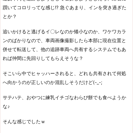
躓いてコロリってな感じ!? 急ぐあまり、インを突き過ぎた
とか？
追いかけると逃げるイ〇レなのか矮小なのか、ワケワカラ
ンのばかりなので、車両画像撮影したら本部に現在位置と
併せて転送して、他の追跡車両へ共有するシステムでもあ
れば仲間に先回りしてもらえそうな？
そこいら中でヒャッハーされると、どれも共有されて何処
へ向かうのが正しいのか混乱しそうだけど(-_-;
サテハテ、おやつに練乳イチゴなわらび餅でも食べようか
な♪
そんな感じでしたｗ