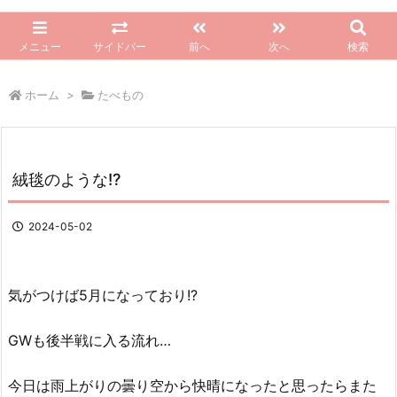
メニュー
サイドバー
前へ
次へ
検索
ホーム
>
たべもの
絨毯のような!?
2024-05-02
気がつけば5月になっており!?
GWも後半戦に入る流れ…
今日は雨上がりの曇り空から快晴になったと思ったらまた