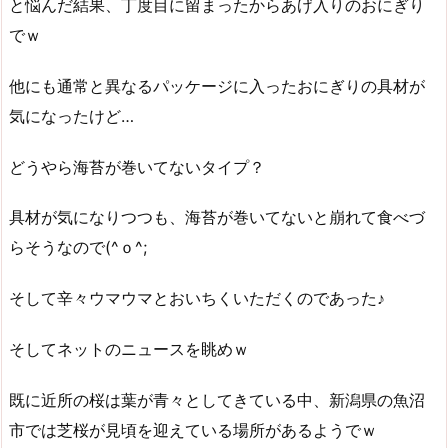
と悩んだ結果、丁度目に留まったからあげ入りのおにぎり
でｗ
他にも通常と異なるパッケージに入ったおにぎりの具材が
気になったけど…
どうやら海苔が巻いてないタイプ？
具材が気になりつつも、海苔が巻いてないと崩れて食べづ
らそうなので(^ｏ^;
そして辛々ウマウマとおいちくいただくのであった♪
そしてネットのニュースを眺めｗ
既に近所の桜は葉が青々としてきている中、新潟県の魚沼
市では芝桜が見頃を迎えている場所があるようでｗ