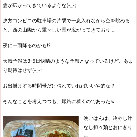
雲が広がってきているような(-_-;
夕方コンビニの駐車場の片隅で一息入れながら空を眺める
と、西の山際から重々しい雲が広がってきており…
夜に一雨降るのかも!?
天気予報は3-5日快晴のような予報となっているけど、あま
り期待はせず(-_-;
お出掛けする時間帯だけ晴れていればいいや的な!?
そんなことを考えつつも、帰路に着くのであったｗ
晩ごはんは、冷やし汁
なし担々麺とおにぎり
ｗ