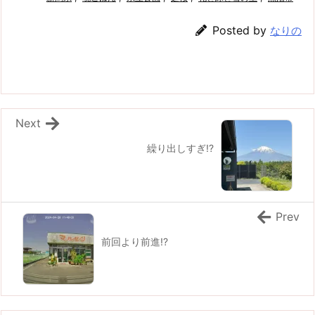
Posted by
なりの
Next
繰り出しすぎ!?
Prev
前回より前進!?