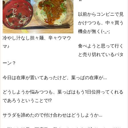
以前からコンビニで見
かけつつも、中々買う
機会が無く(-_-;
冷やし汁なし担々麺、辛々ウマウ
食べようと思って行く
マ♪
と売り切れているパタ
ーン？
今日は在庫が置いてあったけど、葉っぱの在庫が…
どうしようか悩みつつも、葉っぱはもう1日位持ってくれる
であろうということで!?
サラダを諦めたので付け合わせはどうしようか…