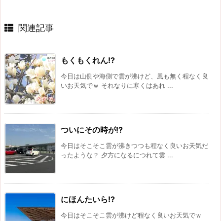
関連記事
もくもくれん!?
今日は山側や海側で雲が沸けど、風も無く程なく良
いお天気でｗ それなりに寒くはあれ ...
ついにその時が!?
今日はそこそこ雲が沸きつつも程なく良いお天気だ
ったような？ 夕方になるにつれて雲 ...
にほんたいら!?
今日はそこそこ雲が沸けど程なく良いお天気でｗ