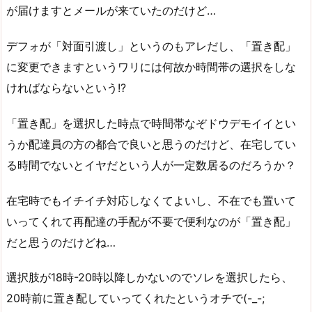
が届けますとメールが来ていたのだけど…
デフォが「対面引渡し」というのもアレだし、「置き配」
に変更できますというワリには何故か時間帯の選択をしな
ければならないという!?
「置き配」を選択した時点で時間帯なぞドウデモイイとい
うか配達員の方の都合で良いと思うのだけど、在宅してい
る時間でないとイヤだという人が一定数居るのだろうか？
在宅時でもイチイチ対応しなくてよいし、不在でも置いて
いってくれて再配達の手配が不要で便利なのが「置き配」
だと思うのだけどね…
選択肢が18時-20時以降しかないのでソレを選択したら、
20時前に置き配していってくれたというオチで(-_-;