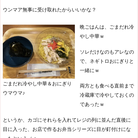
ウンマア無事に受け取れたからいいかな？
晩ごはんは、ごまだれ冷
やし中華ｗ
ソレだけなのもアレなの
で、ネギトロおにぎりと
一緒にｗ
ごまだれ冷やし中華＆おにぎり
両方とも食べる直前まで
ウマウマ♪
冷蔵庫で冷やしておくの
であったｗ
というか、カゴにそれらを入れてレジの列に並んだ直後に
目に入った、お店で作るお弁当シリーズに目が釘付けにな