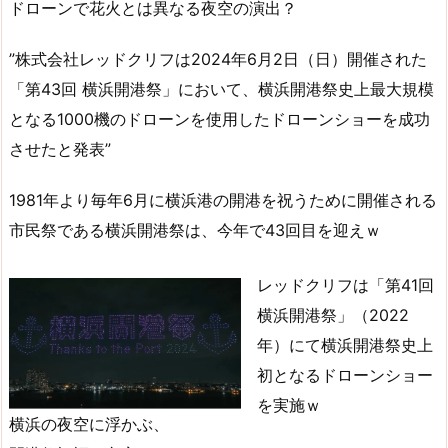
ドローンで花火とは異なる夜空の演出？
”株式会社レッドクリフは2024年6月2日（日）開催された
「第43回 横浜開港祭」において、横浜開港祭史上最大規模
となる1000機のドローンを使用したドローンショーを成功
させたと発表”
1981年より毎年6月に横浜港の開港を祝うために開催される
市民祭である横浜開港祭は、今年で43回目を迎えｗ
レッドクリフは「第41回
横浜開港祭」（2022
年）にて横浜開港祭史上
初となるドローンショー
を実施ｗ
横浜の夜空に浮かぶ、