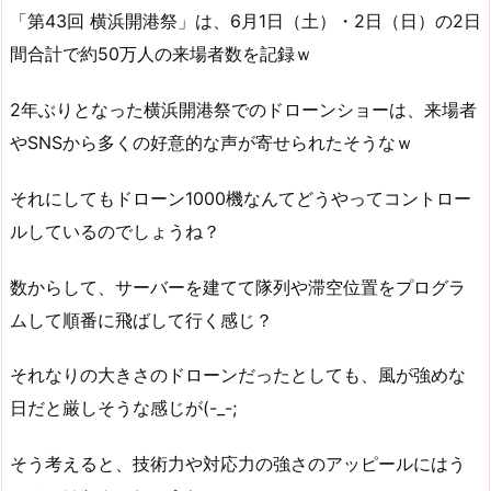
「第43回 横浜開港祭」は、6月1日（土）・2日（日）の2日
間合計で約50万人の来場者数を記録ｗ
2年ぶりとなった横浜開港祭でのドローンショーは、来場者
やSNSから多くの好意的な声が寄せられたそうなｗ
それにしてもドローン1000機なんてどうやってコントロー
ルしているのでしょうね？
数からして、サーバーを建てて隊列や滞空位置をプログラ
ムして順番に飛ばして行く感じ？
それなりの大きさのドローンだったとしても、風が強めな
日だと厳しそうな感じが(-_-;
そう考えると、技術力や対応力の強さのアッピールにはう