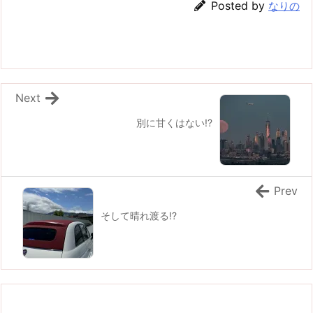
Posted by
なりの
Next
別に甘くはない!?
Prev
そして晴れ渡る!?