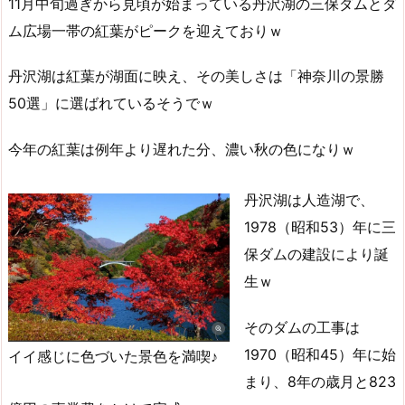
11月中旬過ぎから見頃が始まっている丹沢湖の三保ダムとダ
ム広場一帯の紅葉がピークを迎えておりｗ
丹沢湖は紅葉が湖面に映え、その美しさは「神奈川の景勝
50選」に選ばれているそうでｗ
今年の紅葉は例年より遅れた分、濃い秋の色になりｗ
丹沢湖は人造湖で、
1978（昭和53）年に三
保ダムの建設により誕
生ｗ
そのダムの工事は
1970（昭和45）年に始
イイ感じに色づいた景色を満喫♪
まり、8年の歳月と823