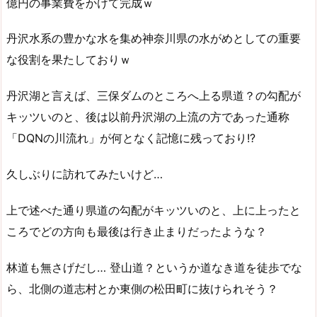
億円の事業費をかけて完成ｗ
丹沢水系の豊かな水を集め神奈川県の水がめとしての重要
な役割を果たしておりｗ
丹沢湖と言えば、三保ダムのところへ上る県道？の勾配が
キッツいのと、後は以前丹沢湖の上流の方であった通称
「DQNの川流れ」が何となく記憶に残っており!?
久しぶりに訪れてみたいけど…
上で述べた通り県道の勾配がキッツいのと、上に上ったと
ころでどの方向も最後は行き止まりだったような？
林道も無さげだし… 登山道？というか道なき道を徒歩でな
ら、北側の道志村とか東側の松田町に抜けられそう？