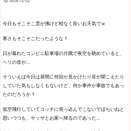
2024-12-02
今日もそこそこ雲が沸けど程なく良いお天気でｗ
寒さもそこそこだったような？
日が暮れたコンビニ駐車場の片隅で夜空を眺めていると、
ヘリの音が…
そういえば今日は昼間に何回か見かけたり音が聞こえたり
していた気もしなくもないけど、何か事件か事故でもあっ
たのだろうか？
低空飛行していてコッチに突っ込んでこないでほちいねと
思いつつも、サッサとお家へ帰るのであった…