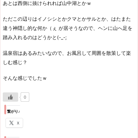
あとは西側に抜けられれば山中湖とかｗ
ただこの辺りはイノシシとかクマとかサルとか、はたまた
違う神隠し的な何か（ぇ が居そうなので、ヘンに山へ足を
踏み入れるのはどうかと(-_-;
温泉宿はあるみたいなので、お風呂して周囲を散策して楽
しむ感じ？
そんな感じでしたｗ
0
繋がり♪
X