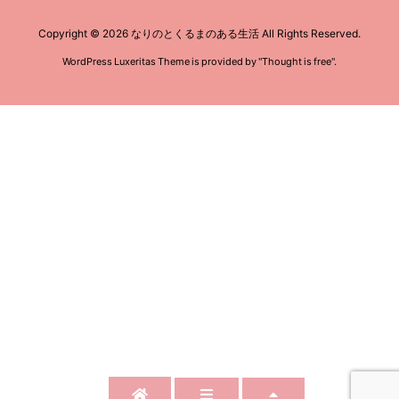
Copyright ©
2026
なりのとくるまのある生活
All Rights Reserved.
WordPress Luxeritas Theme is provided by "
Thought is free
".