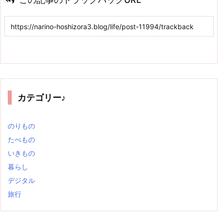
カテゴリー♪
のりもの
たべもの
いきもの
暮らし
デジタル
旅行