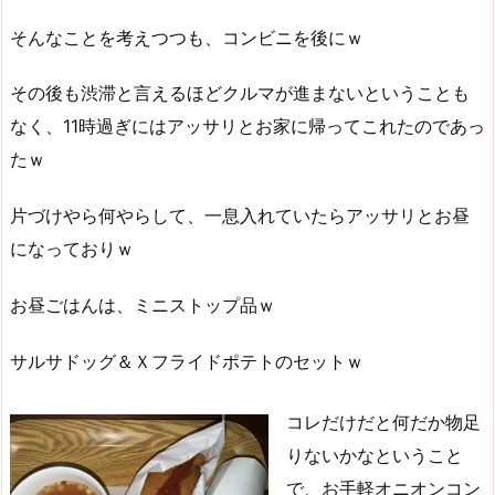
そんなことを考えつつも、コンビニを後にｗ
その後も渋滞と言えるほどクルマが進まないということも
なく、11時過ぎにはアッサリとお家に帰ってこれたのであっ
たｗ
片づけやら何やらして、一息入れていたらアッサリとお昼
になっておりｗ
お昼ごはんは、ミニストップ品ｗ
サルサドッグ＆Ｘフライドポテトのセットｗ
コレだけだと何だか物足
りないかなということ
で、お手軽オニオンコン