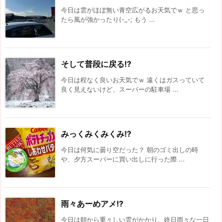
今日は雲がほぼ無い青空広がるお天気でｗ と思っ
たら風が強かったり(-_-; もう ...
そして普段に戻る!?
今日は程なく良いお天気でｗ 遠くはガスっていて
良く見えないけど、スーパーの駐車場 ...
みっくみくみくみ!?
今日は何気に曇り空だった？ 朝のゴミ出しの時
や、夕方スーパーに買い出しに行った際 ...
雨々あーめアメ!?
今日は朝から重々しい雲がかかり、終日雨々な一日