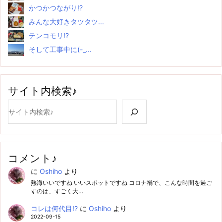
かつかつながり!?
みんな大好きタツタツ...
テンコモリ!?
そして工事中に(-_...
サイト内検索♪
検索
コメント♪
に
Oshiho
より
熱海いいですね いいスポットですね コロナ禍で、こんな時間を過ご
すのは、すごく大…
コレは何代目!?
に
Oshiho
より
2022-09-15