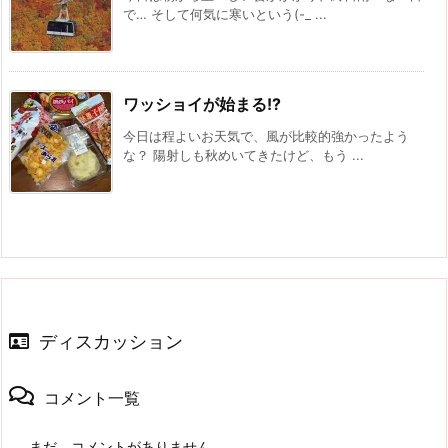
で… そして何気に寒いという(-_ ...
ワッショイが始まる!?
今日は程よいお天気で、風が比較的強かったよう
な？ 陽射しも秋めいてきたけど、もう ...
ディスカッション
コメント一覧
まだ、コメントがありません