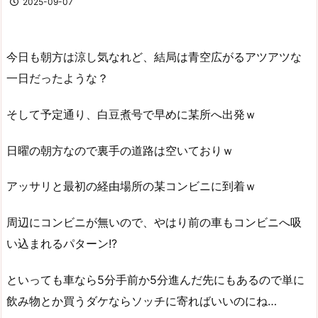
2025-09-07
今日も朝方は涼し気なれど、結局は青空広がるアツアツな
一日だったような？
そして予定通り、白豆煮号で早めに某所へ出発ｗ
日曜の朝方なので裏手の道路は空いておりｗ
アッサリと最初の経由場所の某コンビニに到着ｗ
周辺にコンビニが無いので、やはり前の車もコンビニへ吸
い込まれるパターン!?
といっても車なら5分手前か5分進んだ先にもあるので単に
飲み物とか買うダケならソッチに寄ればいいのにね…