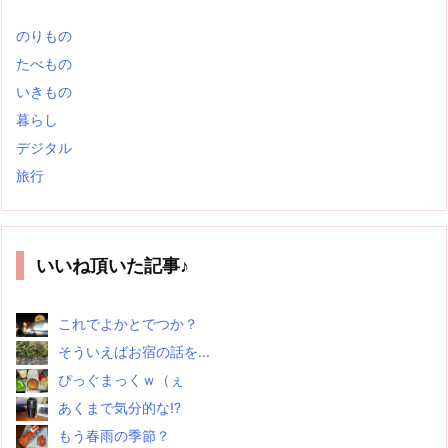
のりもの
たべもの
いきもの
暮らし
デジタル
旅行
いいね頂いた記事♪
これでよかとでつか？
そういえばお宿の話を...
ぴっぐまっくｗ（ぇ
あくまで気分的な!?
もう春雨の季節？