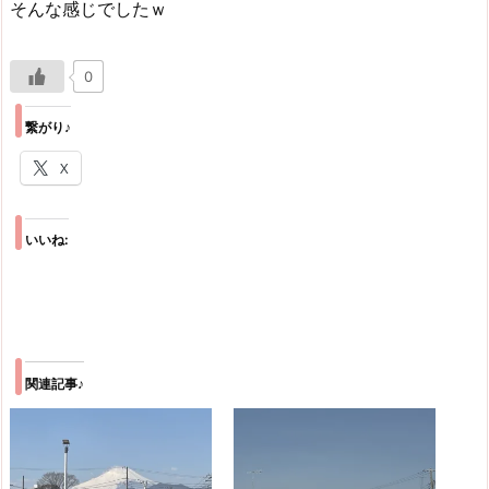
そんな感じでしたｗ
0
繋がり♪
X
いいね:
関連記事♪