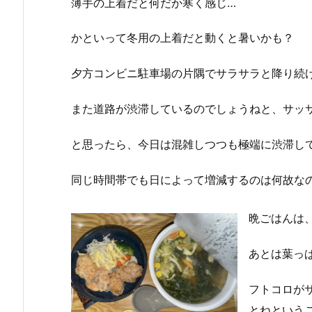
薄手の上着だと何だか寒く感じ…
かといって冬用の上着だと動くと暑いかも？
夕方コンビニ駐車場の片隅でサラサラと降り続
また道路が渋滞しているのでしょうねと、サッ
と思ったら、今日は混雑しつつも極端に渋滞し
同じ時間帯でも日によって増減するのは何故なので
晩ごはんは
あとは葉っ
フトコロが
とねということ