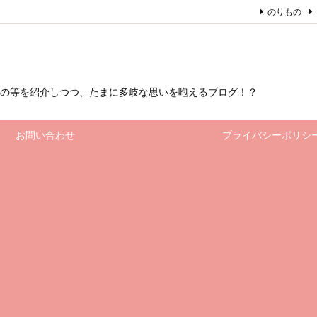
のりもの
もの等を紹介しつつ、たまに多岐な思いを咆えるブログ！？
お問い合わせ
プライバシーポリシ