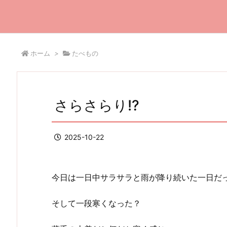
ホーム
>
たべもの
さらさらり!?
2025-10-22
今日は一日中サラサラと雨が降り続いた一日だった
そして一段寒くなった？