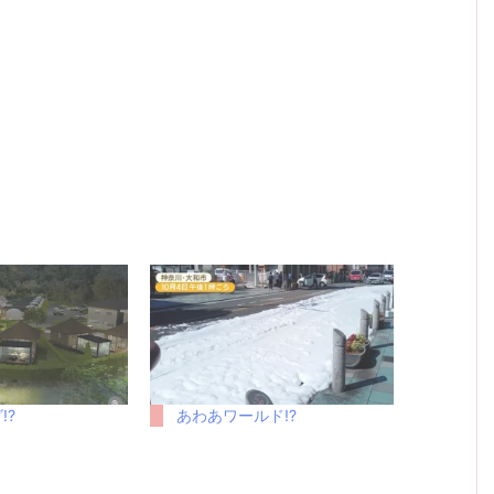
!?
あわあワールド!?