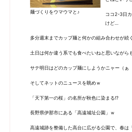
麺づくりをウマウマと♪
ココ2-3
けど…
多分週末までカップ麺と何かの組み合わせが続く
土日は何か違う系でも食べたいねと思いながら
サテ明日はどのカップ麺にしようかニャー（ぁ
そしてネットのニュースを眺めｗ
「天下第一の桜」の名所が秋色に染まる!?
長野県伊那市にある「高遠城址公園」ｗ
高遠城跡を整備した高台に広がる公園で、春は