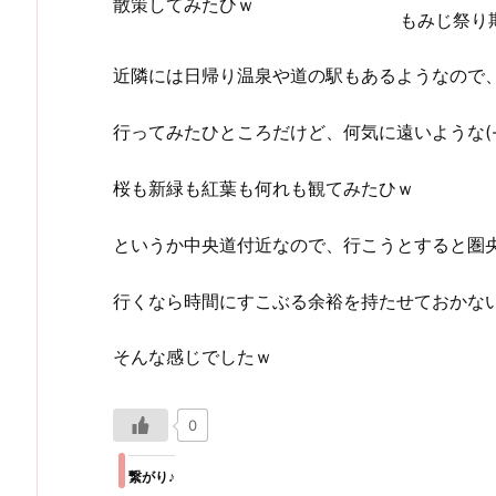
散策してみたひｗ
もみじ祭り
近隣には日帰り温泉や道の駅もあるようなので
行ってみたひところだけど、何気に遠いような(-_
桜も新緑も紅葉も何れも観てみたひｗ
というか中央道付近なので、行こうとすると圏央道
行くなら時間にすこぶる余裕を持たせておかな
そんな感じでしたｗ
0
繋がり♪