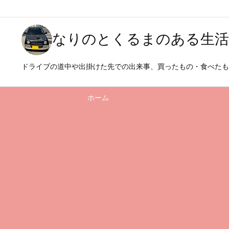
なりのとくるまのある生活
ドライブの道中や出掛けた先での出来事、買ったもの・食べた
ホーム