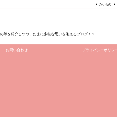
のりもの
もの等を紹介しつつ、たまに多岐な思いを咆えるブログ！？
お問い合わせ
プライバシーポリシ