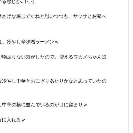
じが…(-_-;
良さげな感じですねと思いつつも、サッサとお家へ
は、冷やし辛味噌ラーメンｗ
が物足りない気がしたので、増えるワカメちゃん追
な冷やし中華とおにぎりあたりかなと思っていたの
し中華の横に並んでいるのが目に留まりｗ
ゴに入れるｗ