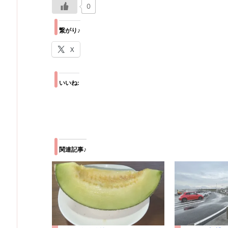
0
繋がり♪
X
いいね:
関連記事♪