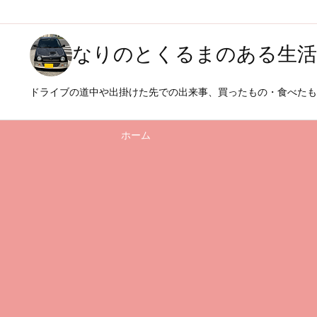
なりのとくるまのある生活
ドライブの道中や出掛けた先での出来事、買ったもの・食べた
ホーム