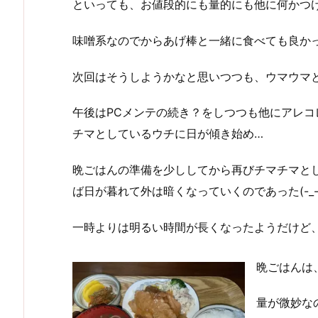
といっても、お値段的にも量的にも他に何かつける
味噌系なのでからあげ棒と一緒に食べても良かっ
次回はそうしようかなと思いつつも、ウマウマ
午後はPCメンテの続き？をしつつも他にアレ
チマとしているウチに日が傾き始め…
晩ごはんの準備を少ししてから再びチマチマと
ば日が暮れて外は暗くなっていくのであった(-_-
一時よりは明るい時間が長くなったようだけど、
晩ごはんは
量が微妙な