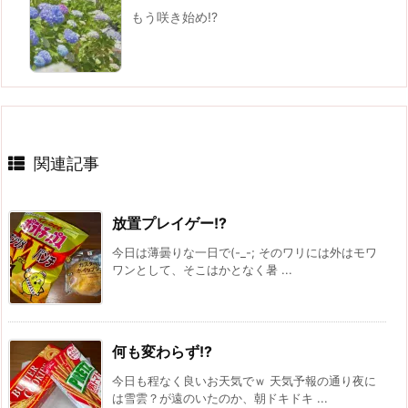
もう咲き始め!?
関連記事
放置プレイゲー!?
今日は薄曇りな一日で(-_-; そのワリには外はモワ
ワンとして、そこはかとなく暑 ...
何も変わらず!?
今日も程なく良いお天気でｗ 天気予報の通り夜に
は雪雲？が遠のいたのか、朝ドキドキ ...