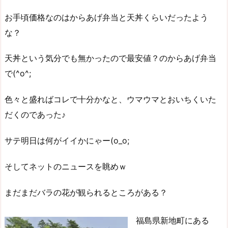
お手頃価格なのはからあげ弁当と天丼くらいだったよう
な？
天丼という気分でも無かったので最安値？のからあげ弁当
で(^o^;
色々と盛ればコレで十分かなと、ウマウマとおいちくいた
だくのであった♪
サテ明日は何がイイかにゃー(o_o;
そしてネットのニュースを眺めｗ
まだまだバラの花が観られるところがある？
福島県新地町にある