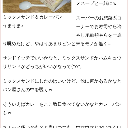
メスープと一緒にｗ
ミックスサンド＆カレーパン
スーパーのお惣菜系コ
うまうま♪
ーナーでお寿司やら冷
やし系麺類やらを一通
り眺めたけど、やはりあまりピンと来るモノが無く…
サンドイッチでいいかなと、ミックスサンドかハムキュウ
リサンドかどっちがいいかなって(^o^;
ミックスサンドにしたのはいいけど、他に何かあるかなと
パン屋さんの中を覗くｗ
そういえばカレーをここ数日食べてないかなとカレーパン
もｗ
ちょっと多いかも？と思いつつも、ウマウマとおいちくい