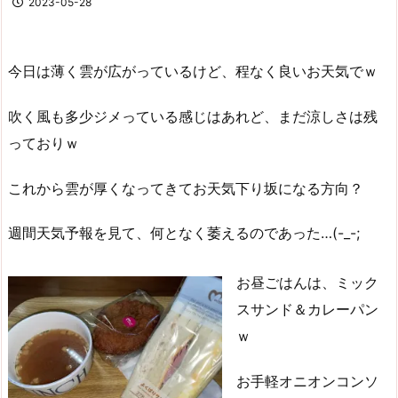
2023-05-28
今日は薄く雲が広がっているけど、程なく良いお天気でｗ
吹く風も多少ジメっている感じはあれど、まだ涼しさは残
っておりｗ
これから雲が厚くなってきてお天気下り坂になる方向？
週間天気予報を見て、何となく萎えるのであった…(-_-;
お昼ごはんは、ミック
スサンド＆カレーパン
ｗ
お手軽オニオンコンソ