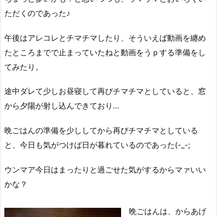
ただくのであった♪
午後はアレコレとチマチマしたり、そういえば動画を纏め
たところまでで止まっていたねと動画をうｐする準備をし
てみたり。
途中ダレて少しお昼寝して再びチマチマとしていると、窓
から夕陽が射し込んできており…
晩ごはんの準備を少ししてから再びチマチマとしている
と、今日も気がつけば日が暮れているのであった(-_-;
ウンマア今日はまったりと過ごせた気がするからマァいい
かな？
晩ごはんは、からあげ