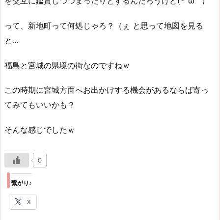
を交互に鑑賞しつつまったりとするんだろうけど(*´ω｀)
って、新地町って何処じゃろ？（ぇ と思って地図を見る
と…
福島と宮城の県境の街なのですねｗ
この時期に宮城方面へお出かけする機会があるならば寄っ
てみてもいいかも？
そんな感じでしたｗ
0
繋がり♪
X