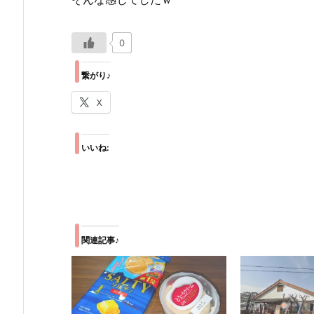
0
繋がり♪
X
いいね:
関連記事♪