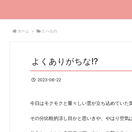
ホーム
>
たべもの
よくありがちな!?
2023-06-22
今日はモクモクと重々しい雲が立ち込めていた気が
その分比較的涼し目かと思いきや、やはり空気