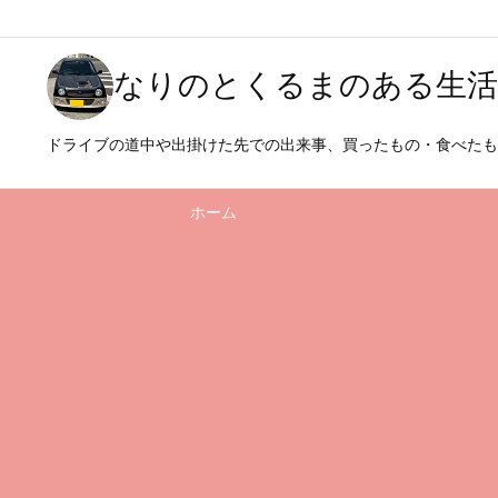
なりのとくるまのある生活
ドライブの道中や出掛けた先での出来事、買ったもの・食べた
ホーム