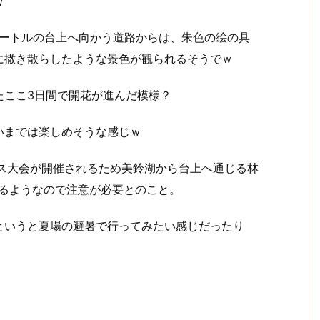
ｗ
0メートルの台上へ向かう道路からは、朱色の絵の具
に撒き散らしたような景色が観られるそうでｗ
たここ3日間で開花が進んだ模様？
いまでは楽しめそうな感じｗ
ース大会が開催されるため美鈴湖から台上へ通じる林
なるようなので注意が必要とのこと。
というと夏場の避暑で行ってみたい感じだったり