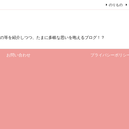
のりもの
もの等を紹介しつつ、たまに多岐な思いを咆えるブログ！？
お問い合わせ
プライバシーポリシ