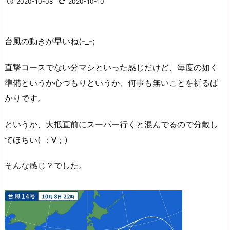
2020-10-08
2020-10-10
台風の動きが早いね(-_-;
直撃コースでない分マシといった感じだけど、毎度の如く
準備というか心づもりというか、何事も無いことを祈るば
かりです。
というか、大抵直前にスーパー行くと混んでるので分散し
てほちい( ；∀；)
そんな感じ？でした。