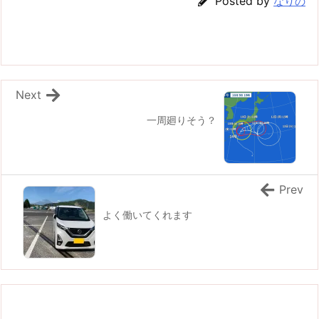
Posted by
なりの
Next
一周廻りそう？
Prev
よく働いてくれます