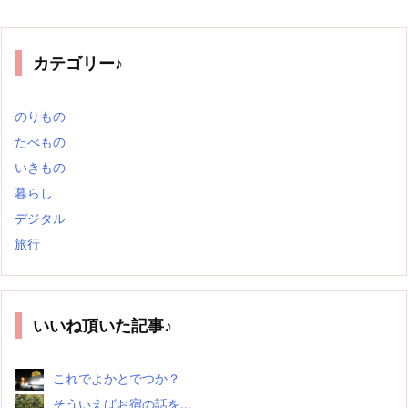
カテゴリー♪
のりもの
たべもの
いきもの
暮らし
デジタル
旅行
いいね頂いた記事♪
これでよかとでつか？
そういえばお宿の話を...