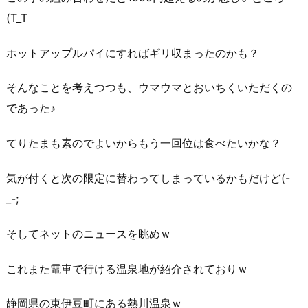
(T_T
ホットアップルパイにすればギリ収まったのかも？
そんなことを考えつつも、ウマウマとおいちくいただくの
であった♪
てりたまも素のでよいからもう一回位は食べたいかな？
気が付くと次の限定に替わってしまっているかもだけど(-
_-;
そしてネットのニュースを眺めｗ
これまた電車で行ける温泉地が紹介されておりｗ
静岡県の東伊豆町にある熱川温泉ｗ