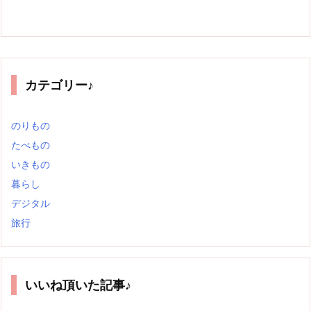
カテゴリー♪
のりもの
たべもの
いきもの
暮らし
デジタル
旅行
いいね頂いた記事♪