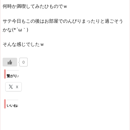
何時か満喫してみたひものでｗ
サテ今日もこの後はお部屋でのんびりまったりと過ごそう
かな(*´ω｀)
そんな感じでしたｗ
0
繋がり♪
X
いいね: