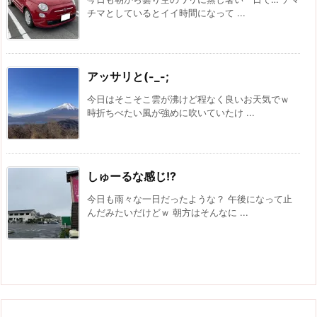
チマとしているとイイ時間になって ...
アッサリと(-_-;
今日はそこそこ雲が沸けど程なく良いお天気でｗ
時折ちべたい風が強めに吹いていたけ ...
しゅーるな感じ!?
今日も雨々な一日だったような？ 午後になって止
んだみたいだけどｗ 朝方はそんなに ...