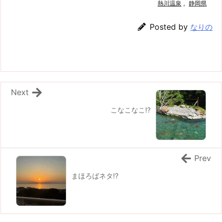
熱川温泉
,
静岡県
Posted by
なりの
Next
こなこなこ!?
Prev
まほろばネタ!?