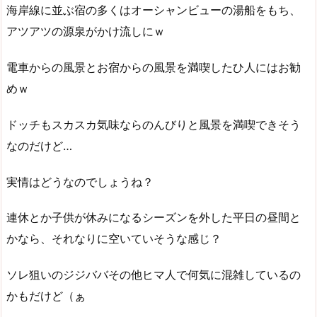
海岸線に並ぶ宿の多くはオーシャンビューの湯船をもち、
アツアツの源泉がかけ流しにｗ
電車からの風景とお宿からの風景を満喫したひ人にはお勧
めｗ
ドッチもスカスカ気味ならのんびりと風景を満喫できそう
なのだけど…
実情はどうなのでしょうね？
連休とか子供が休みになるシーズンを外した平日の昼間と
かなら、それなりに空いていそうな感じ？
ソレ狙いのジジババその他ヒマ人で何気に混雑しているの
かもだけど（ぁ