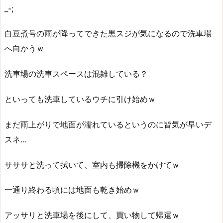
_-;
白豆煮号の雨が降ってできた黒スジが気になるので洗車場
へ向かうｗ
洗車場の洗車スペースは混雑している？
といっても洗車しているウチに引け始めｗ
まだ雨上がりで地面が濡れているというのに皆気が早いデ
スネ…
サササと洗って拭いて、室内も掃除機をかけてｗ
一通り終わる頃には地面も乾き始めｗ
アッサリと洗車場を後にして、買い物して帰還ｗ