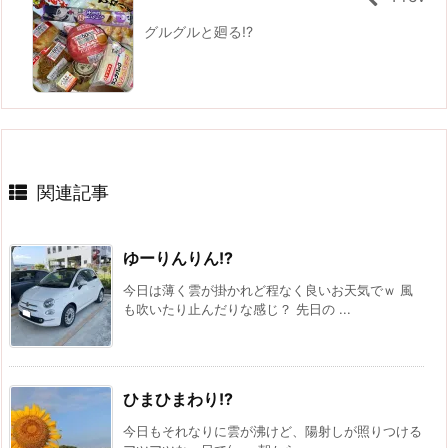
グルグルと廻る!?
関連記事
ゆーりんりん!?
今日は薄く雲が掛かれど程なく良いお天気でｗ 風
も吹いたり止んだりな感じ？ 先日の ...
ひまひまわり!?
今日もそれなりに雲が沸けど、陽射しが照りつける