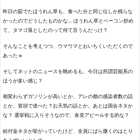
昨日の茹でたほうれん草も、食べた分と同じ位しか残らな
かったのでどうしたものかな… ほうれん草とベーコン炒め
て、タマゴ落としたのって何て言うんだっけ？
そんなことを考えつつ、ウマウマとおいちくいただくので
あったｗ
そしてネットのニュースを眺めるも、今日は所謂芸能系の
ほうが多い感じ？
相変わらずガソリンが高いとか、アレの都の感染者数の話
とか、冒頭で述べた？お天気の話とか。あとは国会ネタか
な？ 選挙戦に入りそうなので、各党アピールする的な？
給付金ネタが挙がっていたけど、全員にばら撒くのはとり