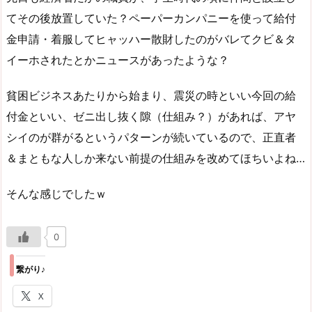
てその後放置していた？ペーパーカンパニーを使って給付
金申請・着服してヒャッハー散財したのがバレてクビ＆タ
イーホされたとかニュースがあったような？
貧困ビジネスあたりから始まり、震災の時といい今回の給
付金といい、ゼニ出し抜く隙（仕組み？）があれば、アヤ
シイのが群がるというパターンが続いているので、正直者
＆まともな人しか来ない前提の仕組みを改めてほちいよね…
そんな感じでしたｗ
0
繋がり♪
X