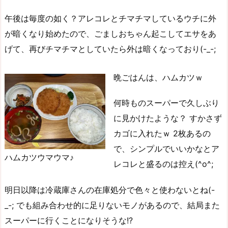
午後は毎度の如く？アレコレとチマチマしているウチに外
が暗くなり始めたので、ごましおちゃん起こしてエサをあ
げて、再びチマチマとしていたら外は暗くなっており(-_-;
晩ごはんは、ハムカツｗ
何時ものスーパーで久しぶり
に見かけたような？ すかさず
カゴに入れたｗ 2枚あるの
で、シンプルでいいかなとア
ハムカツウマウマ♪
レコレと盛るのは控え(^o^;
明日以降は冷蔵庫さんの在庫処分で色々と使わないとね(-
_-; でも組み合わせ的に足りないモノがあるので、結局また
スーパーに行くことになりそうな!?