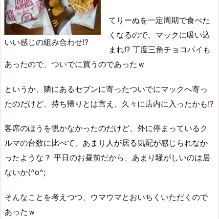
てりーぬを一定周期で食べた
くなるので、マックに吸い込
いい感じの組み合わせ!?
まれ!? 丁度三角チョコパイも
あったので、ついでに買うのであったｗ
というか、隣にあるセブンに寄ったついでにマックへ寄っ
たのだけど、持ち帰りとは言え、久々に店内に入ったかも!?
客席のほうを覗かなかったのだけど、外に停まっているク
ルマの台数に比べて、あまり人が居る気配が感じられなか
ったような？ 平日のお昼前だから、あまり騒がしいのは居
ないか(^o^;
そんなことを考えつつ、ウマウマとおいちくいただくので
あったｗ