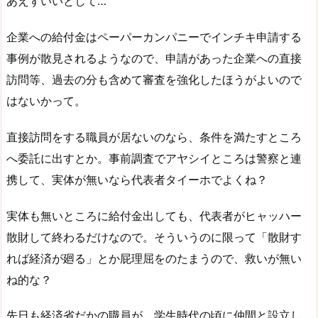
あえずいいとして…
企業への給付金はペーパーカンパニーでインチキ申請する
事例が散見されるようなので、申請があった企業への直接
訪問等、過去の分も含めて審査を強化したほうがよいので
はないかって。
直接訪問をする職員が居ないのなら、条件を満たすところ
へ委託に出すとか。事前調査でアヤシイところは警察と連
携して、実体が無いなら代表者タイーホでよくね？
実体も無いところに給付金出しても、代表者がヒャッハー
散財して終わるだけなので。そういうのに限って「散財す
れば経済が廻る」とか屁理屈をのたまうので、救いが無い
ね的な？
先日も経済省だかの職員が、学生時代の頃に仲間と設立し