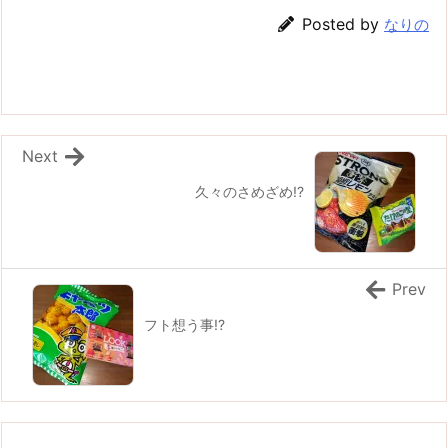
Posted by
なりの
Next
久々のさめざめ!?
Prev
フト想う事!?