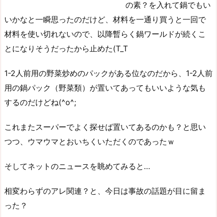
の素？を入れて鍋でもい
いかなと一瞬思ったのだけど、材料を一通り買うと一回で
材料を使い切れないので、以降暫らく鍋ワールドが続くこ
とになりそうだったから止めた(T_T
1-2人前用の野菜炒めのパックがある位なのだから、1-2人前
用の鍋パック（野菜類）が置いてあってもいいような気も
するのだけどね(^o^;
これまたスーパーでよく探せば置いてあるのかも？と思い
つつ、ウマウマとおいちくいただくのであったｗ
そしてネットのニュースを眺めてみると…
相変わらずのアレ関連？と、今日は事故の話題が目に留ま
った？