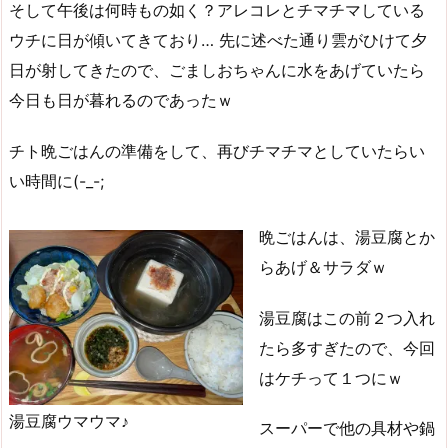
そして午後は何時もの如く？アレコレとチマチマしている
ウチに日が傾いてきており… 先に述べた通り雲がひけて夕
日が射してきたので、ごましおちゃんに水をあげていたら
今日も日が暮れるのであったｗ
チト晩ごはんの準備をして、再びチマチマとしていたらい
い時間に(-_-;
晩ごはんは、湯豆腐とか
らあげ＆サラダｗ
湯豆腐はこの前２つ入れ
たら多すぎたので、今回
はケチって１つにｗ
湯豆腐ウマウマ♪
スーパーで他の具材や鍋