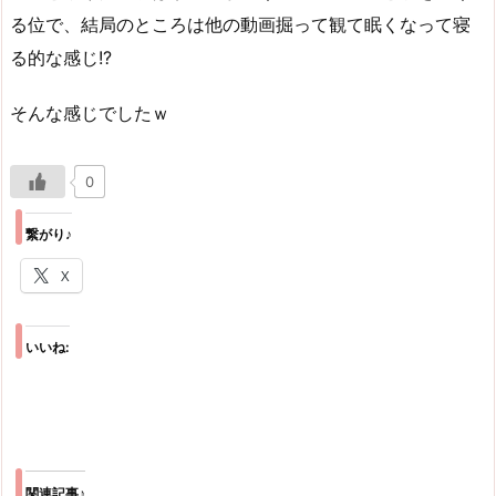
る位で、結局のところは他の動画掘って観て眠くなって寝
る的な感じ!?
そんな感じでしたｗ
0
繋がり♪
X
いいね:
関連記事♪