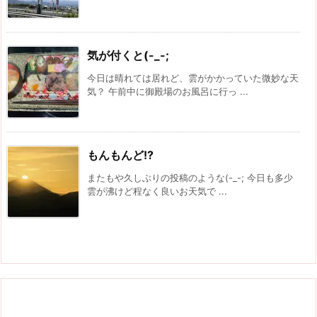
気が付くと(-_-;
今日は晴れては居れど、雲がかかっていた微妙な天
気？ 午前中に御殿場のお風呂に行っ ...
もんもんど!?
またもや久しぶりの投稿のような(-_-; 今日も多少
雲が沸けど程なく良いお天気で ...