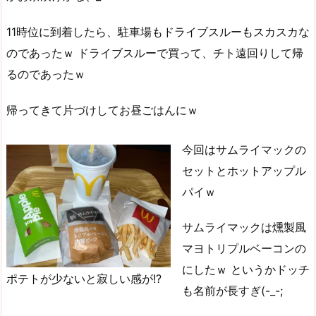
11時位に到着したら、駐車場もドライブスルーもスカスカな
のであったｗ ドライブスルーで買って、チト遠回りして帰
るのであったｗ
帰ってきて片づけしてお昼ごはんにｗ
今回はサムライマックの
セットとホットアップル
パイｗ
サムライマックは燻製風
マヨトリプルベーコンの
にしたｗ というかドッチ
ポテトが少ないと寂しい感が!?
も名前が長すぎ(-_-;