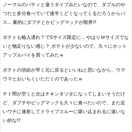
ノーマルのパティと違うタイプみたいなので、ダブルのや
つだと多分食べていて後半くどくなってくるだろうからパ
ス… 量的にダブチとかピッグマックが限界!?
ポテトも輸入遅れ？でSサイズ限定に… やはりＭサイズでな
いと物足りない感じ？ ポテトが少ないので、久々にホット
アップルパイを買ってみたｗ
ポテトの供給が早く元に戻るといいねと思いながら、ウマ
ウマとおいちくいただくのであったｗ
チト間が空くと次はチキンタツタになってしまいそうだけ
ど、ダブチやピッグマックも久々に食べたいので、また近
いウチに連射してドライブスルーに吸い込まれるに違いな
い的な!?