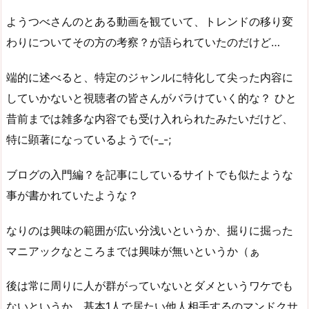
ようつべさんのとある動画を観ていて、トレンドの移り変
わりについてその方の考察？が語られていたのだけど…
端的に述べると、特定のジャンルに特化して尖った内容に
していかないと視聴者の皆さんがバラけていく的な？ ひと
昔前までは雑多な内容でも受け入れられたみたいだけど、
特に顕著になっているようで(-_-;
ブログの入門編？を記事にしているサイトでも似たような
事が書かれていたような？
なりのは興味の範囲が広い分浅いというか、掘りに掘った
マニアックなところまでは興味が無いというか（ぁ
後は常に周りに人が群がっていないとダメというワケでも
ないというか、基本1人で居たい他人相手するのマンドクサ