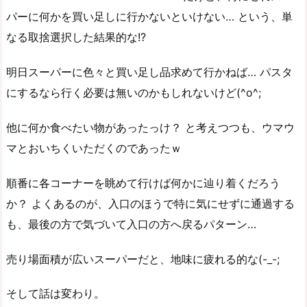
パーに何かを買い足しに行かないといけない… という、単
なる取捨選択した結果的な!?
明日スーパーに色々と買い足し品求めて行かねば… パスタ
にするなら行く必要は無いのかもしれないけど(^o^;
他に何か食べたい物があったっけ？ と考えつつも、ウマウ
マとおいちくいただくのであったｗ
順番に各コーナーを眺めて行けば何かに辿り着くだろう
か？ よくあるのが、入口のほうで特に気にせずに通過する
も、最後の方で気づいて入口の方へ戻るパターン…
売り場面積が広いスーパーだと、地味に疲れる的な(-_-;
そして話は変わり。