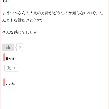
も!?
ようつべさんの大元の方針がどうなのか知らないので、な
んともな話だけど(^o^;
そんな感じでしたｗ
0
繋がり♪
X
いいね: