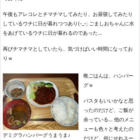
午後もアレコレとチマチマしてみたり、お昼寝してみたり
しているウチに日が暮れつつあり(-_-; ごましおちゃんに水
をあげているウチに日が暮れるのであった…
再びチマチマとしていたら、気づけばいい時間になってお
りｗ
晩ごはんは、ハンバー
グｗ
パスタもいいかなと思
ったのだけど、ご飯が
余っている… 他のメニ
ューも色々と考えたの
デミグラハンバーグうまうま♪
だけど、何にせれスー