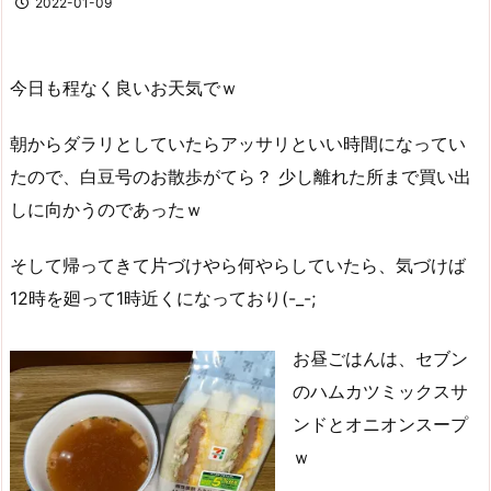
2022-01-09
今日も程なく良いお天気でｗ
朝からダラリとしていたらアッサリといい時間になってい
たので、白豆号のお散歩がてら？ 少し離れた所まで買い出
しに向かうのであったｗ
そして帰ってきて片づけやら何やらしていたら、気づけば
12時を廻って1時近くになっており(-_-;
お昼ごはんは、セブン
のハムカツミックスサ
ンドとオニオンスープ
ｗ