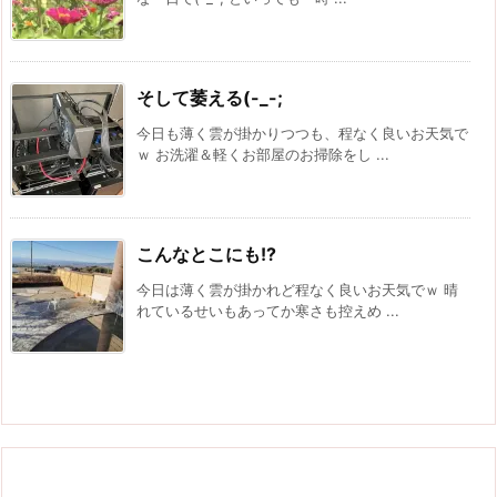
そして萎える(-_-;
今日も薄く雲が掛かりつつも、程なく良いお天気で
ｗ お洗濯＆軽くお部屋のお掃除をし ...
こんなとこにも!?
今日は薄く雲が掛かれど程なく良いお天気でｗ 晴
れているせいもあってか寒さも控えめ ...