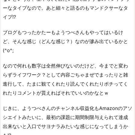
ーなタイプなので。あと細々と語るのもマンドクサーなタ
イプ!?
ブログもつったかたーもようつべさんもやってはいるけ
ど、そんな感じ（どんな感じ？）なのが滲み出ているかと
(^o^;
なので何れも数字は全然伸びないのだけど、今までと変わ
らずライフワーク？として内容ごちゃまぜでまったりと雑
進行して、たまに観てくれたり読んでくれたりポチってく
れたりコメントが貰えればそれでいいのかなとｗ
じきに、ようつべさんのチャンネル収益化もAmazonのアソ
シエイトみたいに、最初の課題に期間制限与えられて達成
出来ないと入口でサヨナラみたいな感じになってしまうか