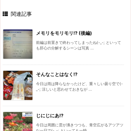
関連記事
メモリをモリモリ!? (後編)
前編は前置きで終わってしまったね(-_-; といって
も肝心の分解するシーンは写真 ...
そんなことはなく!?
今日は雨は降らなかったけど、重々しい曇り空で(-
_-; 涼しいと思わせておきなが ...
じにじにあ!?
今日は周囲に雲が沸きつつも、青空広がるアツアツ
な一日で(-_-; といっても一時 ...