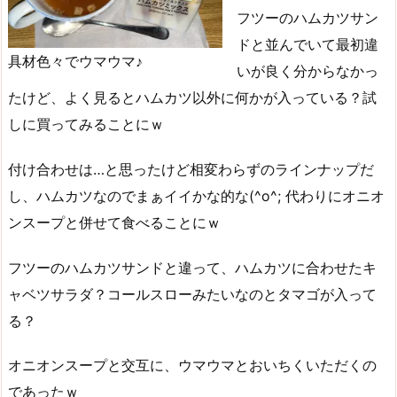
フツーのハムカツサン
ドと並んでいて最初違
具材色々でウマウマ♪
いが良く分からなかっ
たけど、よく見るとハムカツ以外に何かが入っている？試
しに買ってみることにｗ
付け合わせは…と思ったけど相変わらずのラインナップだ
し、ハムカツなのでまぁイイかな的な(^o^; 代わりにオニオ
ンスープと併せて食べることにｗ
フツーのハムカツサンドと違って、ハムカツに合わせたキ
ャベツサラダ？コールスローみたいなのとタマゴが入って
る？
オニオンスープと交互に、ウマウマとおいちくいただくの
であったｗ