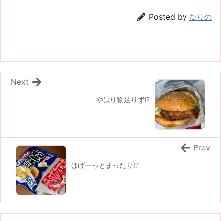
Posted by
なりの
Next
やはり物足りず!?
Prev
ほげーっとまったり!?