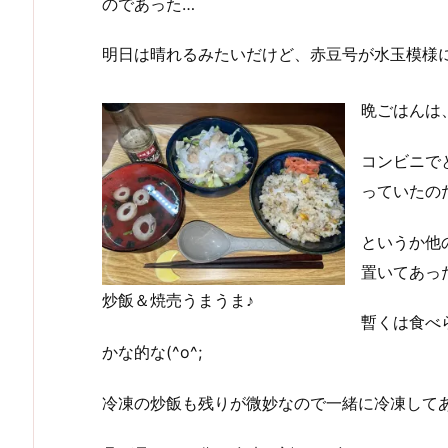
のであった…
明日は晴れるみたいだけど、赤豆号が水玉模様にな
晩ごはんは
コンビニで
っていたのだ
というか他
置いてあっ
炒飯＆焼売うまうま♪
暫くは食べ
かな的な(^o^;
冷凍の炒飯も残りが微妙なので一緒に冷凍して