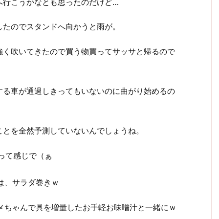
へ行こうかなとも思ったのだけど…
したのでスタンドへ向かうと雨が。
強く吹いてきたので買う物買ってサッサと帰るので
する車が通過しきってもいないのに曲がり始めるの
ことを全然予測していないんでしょうね。
って感じで（ぁ
は、サラダ巻きｗ
メちゃんで具を増量したお手軽お味噌汁と一緒にｗ