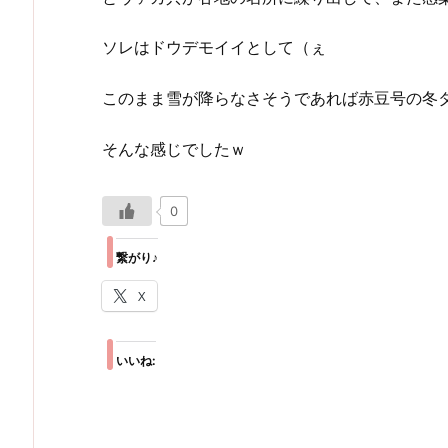
ソレはドウデモイイとして（ぇ
このまま雪が降らなさそうであれば赤豆号の冬
そんな感じでしたｗ
0
繋がり♪
X
いいね: