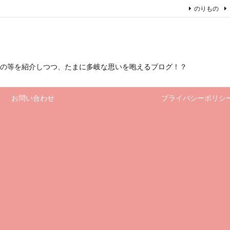
のりもの
もの等を紹介しつつ、たまに多岐な思いを咆えるブログ！？
お問い合わせ
プライバシーポリシ