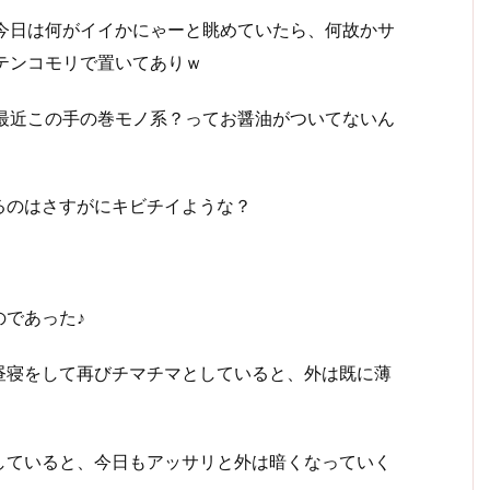
今日は何がイイかにゃーと眺めていたら、何故かサ
テンコモリで置いてありｗ
最近この手の巻モノ系？ってお醤油がついてないん
るのはさすがにキビチイような？
であった♪
昼寝をして再びチマチマとしていると、外は既に薄
していると、今日もアッサリと外は暗くなっていく