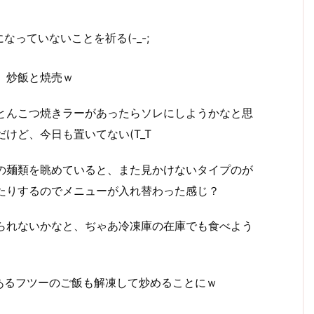
っていないことを祈る(-_-;
、炒飯と焼売ｗ
とんこつ焼きラーがあったらソレにしようかなと思
けど、今日も置いてない(T_T
の麺類を眺めていると、また見かけないタイプのが
たりするのでメニューが入れ替わった感じ？
られないかなと、ぢゃあ冷凍庫の在庫でも食べよう
あるフツーのご飯も解凍して炒めることにｗ