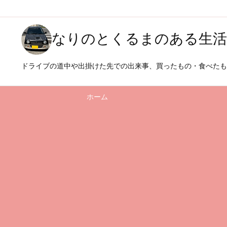
なりのとくるまのある生活
ドライブの道中や出掛けた先での出来事、買ったもの・食べた
ホーム