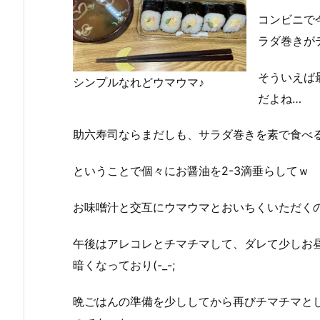
コンビニで
ラダ巻きが
そういえば
シンプルなれどウマウマ♪
だよね…
助六寿司ならまだしも、サラダ巻きを素で食べ
ということで個々にお醤油を2-3滴垂らしてｗ
お味噌汁と交互にウマウマとおいちくいただくの
午後はアレコレとチマチマして、ダレて少しお
暗くなっており(-_-;
晩ごはんの準備を少ししてから再びチマチマと