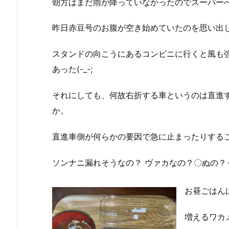
朝方はまだ雨が降っていなかったのでスーパー
昨日赤豆号のお腹が空き始めていたのを思い出
スタンドの向こうにあるコンビニに行くと風も
あった(-_-;
それにしても、何故右折する車というのは直進
か。
直進車側が何らかの要因で急に止まったりする
ソンナニ漏れそうなの？ ヴァカなの？〇ぬの？
お昼ごはん
増えるワカ