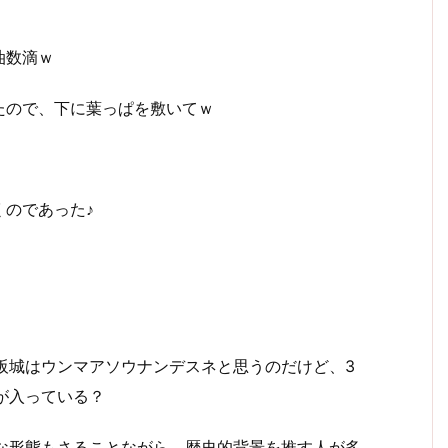
油数滴ｗ
たので、下に葉っぱを敷いてｗ
のであった♪
阪城はウンマアソウナンデスネと思うのだけど、3
が入っている？
な形態もさることながら、歴史的背景を推す人が多