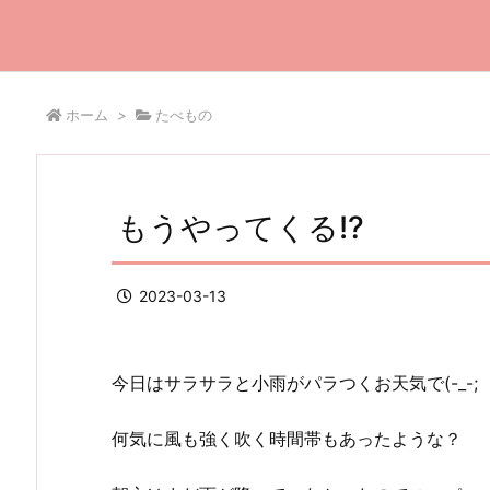
ホーム
>
たべもの
もうやってくる!?
2023-03-13
今日はサラサラと小雨がパラつくお天気で(-_-;
何気に風も強く吹く時間帯もあったような？