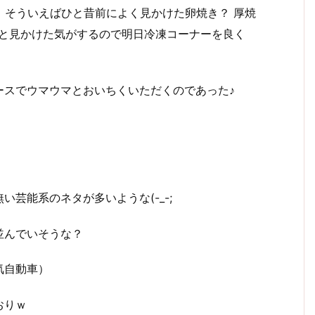
、そういえばひと昔前によく見かけた卵焼き？ 厚焼
ラと見かけた気がするので明日冷凍コーナーを良く
ースでウマウマとおいちくいただくのであった♪
芸能系のネタが多いような(-_-;
並んでいそうな？
気自動車）
おりｗ