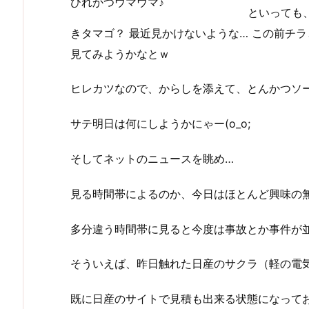
ひれかつウマウマ♪
といっても
きタマゴ？ 最近見かけないような… この前チ
見てみようかなとｗ
ヒレカツなので、からしを添えて、とんかつソ
サテ明日は何にしようかにゃー(o_o;
そしてネットのニュースを眺め…
見る時間帯によるのか、今日はほとんど興味の無い
多分違う時間帯に見ると今度は事故とか事件が
そういえば、昨日触れた日産のサクラ（軽の電
既に日産のサイトで見積も出来る状態になって