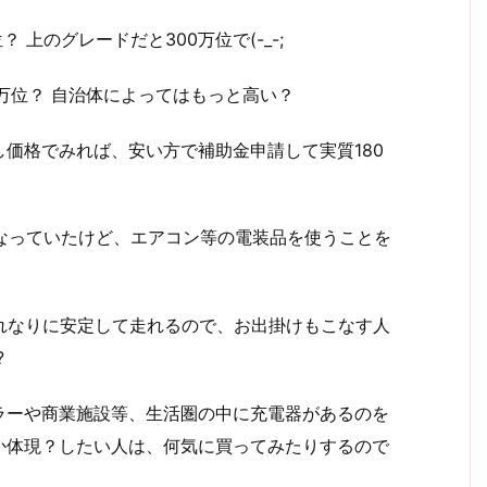
 上のグレードだと300万位で(-_-;
万位？ 自治体によってはもっと高い？
価格でみれば、安い方で補助金申請して実質180
となっていたけど、エアコン等の電装品を使うことを
それなりに安定して走れるので、お出掛けもこなす人
?
ラーや商業施設等、生活圏の中に充電器があるのを
か体現？したい人は、何気に買ってみたりするので