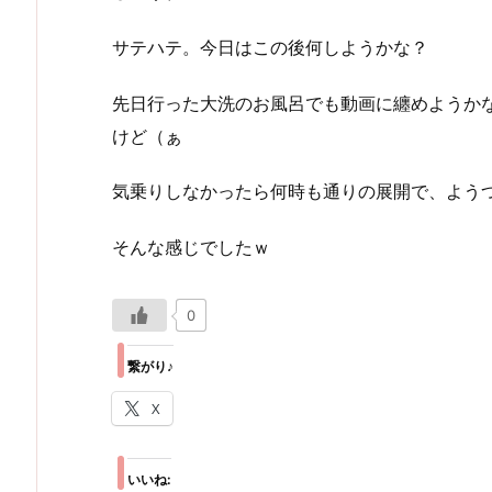
サテハテ。今日はこの後何しようかな？
先日行った大洗のお風呂でも動画に纏めようか
けど（ぁ
気乗りしなかったら何時も通りの展開で、ようつ
そんな感じでしたｗ
0
繋がり♪
X
いいね: