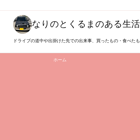
なりのとくるまのある生活
ドライブの道中や出掛けた先での出来事、買ったもの・食べた
ホーム