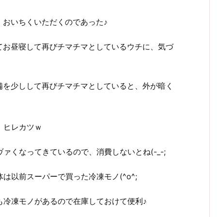
、おいちくいただくのであった♪
てお昼寝して再びチマチマとしているウチに、気づ
備を少しして再びチマチマとしていると、外が暗く
、ヒレカツｗ
ァくなってきているので、消費しないとね(-_-;
は以前スーパーで買った冷凍モノ(^o^;
も冷凍モノがあるので在庫しておけて便利♪