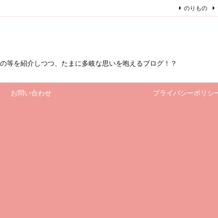
のりもの
もの等を紹介しつつ、たまに多岐な思いを咆えるブログ！？
お問い合わせ
プライバシーポリシ