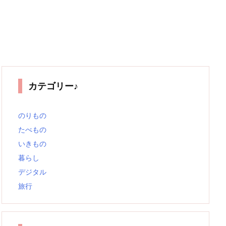
カテゴリー♪
のりもの
たべもの
いきもの
暮らし
デジタル
旅行