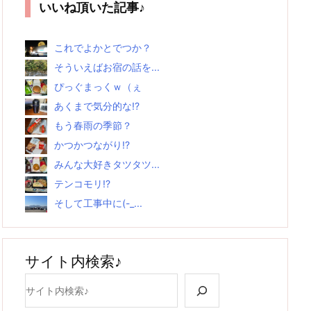
いいね頂いた記事♪
これでよかとでつか？
そういえばお宿の話を...
ぴっぐまっくｗ（ぇ
あくまで気分的な!?
もう春雨の季節？
かつかつながり!?
みんな大好きタツタツ...
テンコモリ!?
そして工事中に(-_...
サイト内検索♪
検索