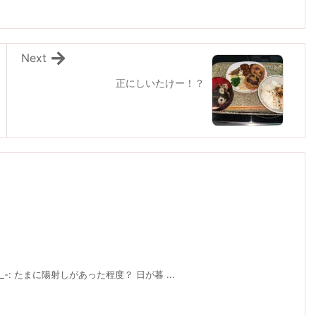
Next
正にしいたけー！？
: たまに陽射しがあった程度？ 日が暮 ...