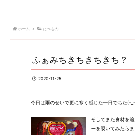
ホーム
>
たべもの
ふぁみちきちきちきち？
2020-11-25
今日は雨のせいで更に寒く感じた一日でちた(-_-
そしてまた食材を追
ーを覗いてみたらま