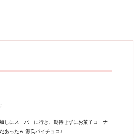
;
加しにスーパーに行き、期待せずにお菓子コーナ
だあったｗ 源氏パイチョコ♪