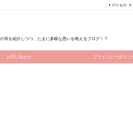
のりもの
もの等を紹介しつつ、たまに多岐な思いを咆えるブログ！？
お問い合わせ
プライバシーポリシ