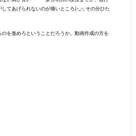
てあげられないのが痛いところ(-_-; その分ひた
るのを進めろということだろうか。動画作成の方を