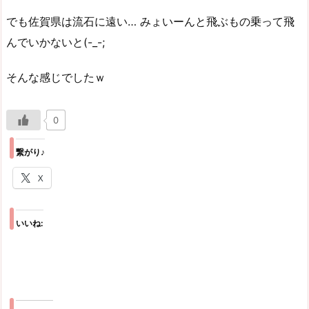
でも佐賀県は流石に遠い… みょいーんと飛ぶもの乗って飛
んでいかないと(-_-;
そんな感じでしたｗ
0
繋がり♪
X
いいね: