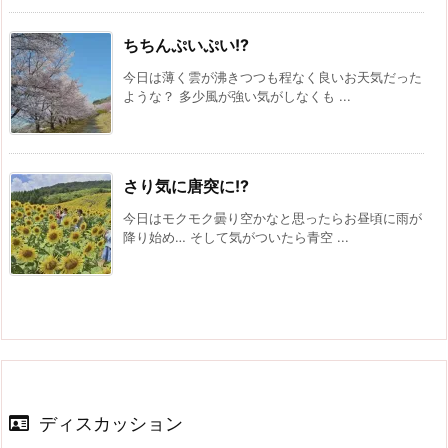
ちちんぷいぷい!?
今日は薄く雲が沸きつつも程なく良いお天気だった
ような？ 多少風が強い気がしなくも ...
さり気に唐突に!?
今日はモクモク曇り空かなと思ったらお昼頃に雨が
降り始め… そして気がついたら青空 ...
ディスカッション