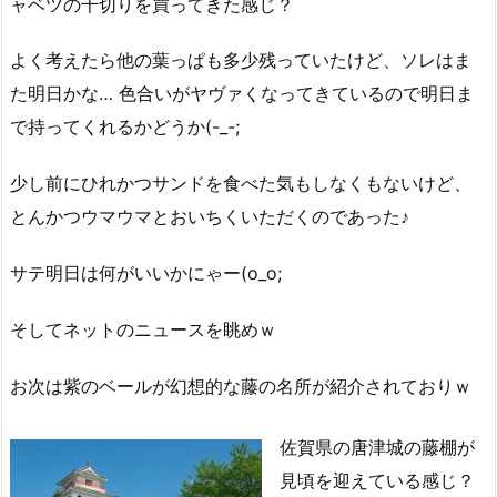
ャベツの千切りを買ってきた感じ？
よく考えたら他の葉っぱも多少残っていたけど、ソレはま
た明日かな… 色合いがヤヴァくなってきているので明日ま
で持ってくれるかどうか(-_-;
少し前にひれかつサンドを食べた気もしなくもないけど、
とんかつウマウマとおいちくいただくのであった♪
サテ明日は何がいいかにゃー(o_o;
そしてネットのニュースを眺めｗ
お次は紫のベールが幻想的な藤の名所が紹介されておりｗ
佐賀県の唐津城の藤棚が
見頃を迎えている感じ？