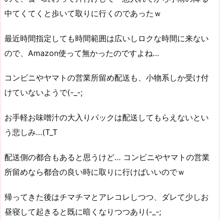
中てくてくと歩いて取りに行くのであったｗ
最近時間指定しても時間範囲は広いしロクな時間に来ない
ので、Amazon使って無かったのですよね…
コンビニやヤマトの営業所留め配送も、小物系しか受け付
けていないようで(-_-;
お手軽お味噌汁の大入りパックは配送してもらえないとい
う悲しみ…(T_T
配送側の都合もあると思うけど… コンビニやヤマトの営業
所留めなら都合の良い時に取りに行けばいいのでｗ
帰ってきた後はチマチマとアレコレしつつ、ダレて少しお
昼寝して起きると既に暗くなりつつあり(-_-;