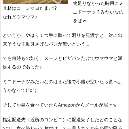
物足りなかった時用にミ
具材はコーンマヨたまご!?
ニドーナツ？みたいなの
なれどウマウマ♪
をばｗ
というか、やはり１つ手に取って廻りを見渡すと、対に出
来そうな丁度良さげなパンが無いという…
でも何時もの如く、スープとピザパンだけでウマウマと満
足するのであった♪
ミニドーナツみたいなのはまた後で小腹が空いたら食べよ
うかなって(^o^;
そしてお昼を食べていたらAmazonからメールが届きｗ
指定配送先（近所のコンビニ）に配送完了したとのことな
ので、食べ終わって片付けして一息入れてから小雨の降る