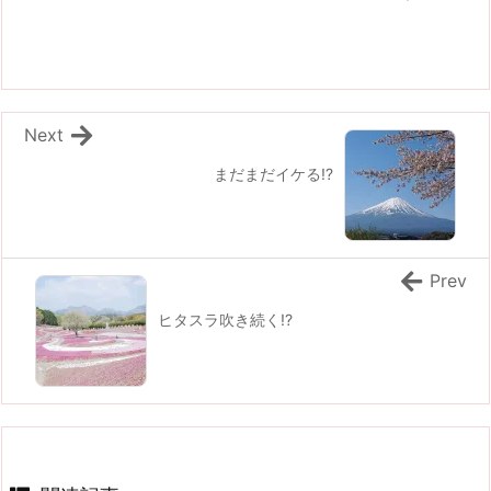
Next
まだまだイケる!?
Prev
ヒタスラ吹き続く!?