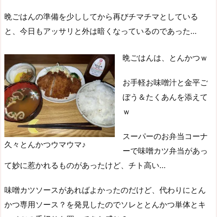
晩ごはんの準備を少ししてから再びチマチマとしている
と、今日もアッサリと外は暗くなっているのであった…
晩ごはんは、とんかつｗ
お手軽お味噌汁と金平ご
ぼう＆たくあんを添えて
ｗ
スーパーのお弁当コーナ
久々とんかつウマウマ♪
ーで味噌カツ弁当があっ
て妙に惹かれるものがあったけど、チト高い…
味噌カツソースがあればよかったのだけど、代わりにとん
かつ専用ソース？を発見したのでソレととんかつ単体とキ