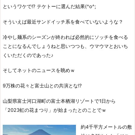
というワケで!? テケトーに選んだ結果(^o^;
そういえば最近サンドイッチ系を食べていないような？
冷やし麺系のシーズンが終われば必然的にソッチを食べる
ことになるんでしょうねと思いつつも、ウマウマとおいち
くいただくのであった♪
そしてネットのニュースを眺めｗ
9万株の花々と富士山との共演とな!?
山梨県富士河口湖町の富士本栖湖リゾートで1日から
「2023虹の花まつり」が始まったとのことでｗ
約4千平方メートルの敷