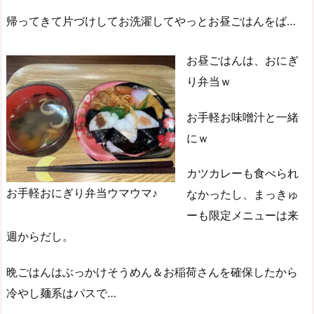
帰ってきて片づけしてお洗濯してやっとお昼ごはんをば…
お昼ごはんは、おにぎ
り弁当ｗ
お手軽お味噌汁と一緒
にｗ
カツカレーも食べられ
お手軽おにぎり弁当ウマウマ♪
なかったし、まっきゅ
ーも限定メニューは来
週からだし。
晩ごはんはぶっかけそうめん＆お稲荷さんを確保したから
冷やし麺系はパスで…