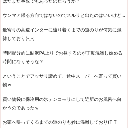
はたまた事故でもあったのだろうか？
ウンマア帰る方向ではないのでスルリと出たのはいいけど…
最寄りの高速インターに辿り着くまでの道のりが何気に混
雑しており(-_-;
時間配分的に鮎沢PA上りでお昼するのが丁度混雑し始める
時間になりそうな？
ということでアッサリ諦めて、途中スーパーへ寄って買い
物ｗ
買い物袋に保冷用の氷テンコモリにして近所のお風呂へ向
かうのであったｗ
お家へ帰ってくるまでの道のりも妙に混雑しており(T_T