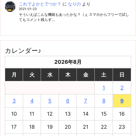
これでよかとでつか？
に
なりの
より
2021-01-23
そういえばこんな機能もあったかな？（ぇ スマホからフリーで試し
てもコメント残らず…
カレンダー♪
2026年8月
月
火
水
木
金
土
日
1
2
3
4
5
6
7
8
9
10
11
12
13
14
15
16
17
18
19
20
21
22
23