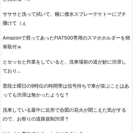
サササと洗って拭いて、幌に撥水スプレーテケトーにブチ
撒けて（ぇ
Amazonで買ってあったFIAT500専用のスマホホルダーを簡
単取付ｗ
とセッセと作業をしていると、洗車場前の道が妙に渋滞し
ており…
普段土曜日の9時位の時間帯は信号待ちで車が並ぶことはあ
っても渋滞は無かったような？
洗車している最中に近所で合図の花火が聞こえた気がする
ので、お祭りの道路規制渋滞？