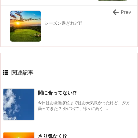
Prev
シーズン過ぎれど!?
関連記事
間に合ってない!?
今日はお昼過ぎ位まではお天気良かったけど、夕方
曇ってきた？ 外に出て、徐々に高く ...
さり気なく!?