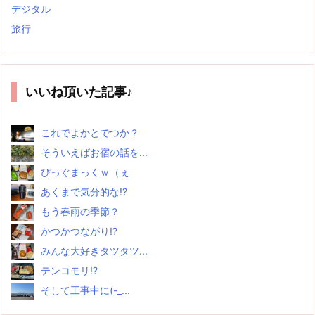
デジタル
旅行
いいね頂いた記事♪
これでよかとでつか？
そういえばお宿の話を...
ぴっぐまっくｗ（ぇ
あくまで気分的な!?
もう春雨の季節？
かつかつながり!?
みんな大好きタツタツ...
テンコモリ!?
そして工事中に(-_...