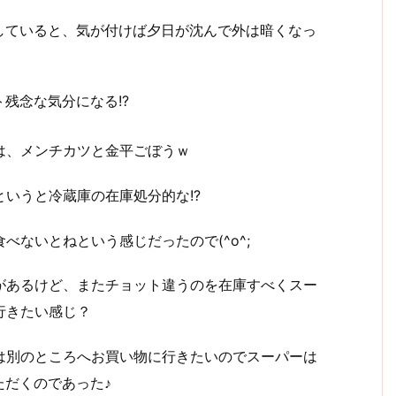
していると、気が付けば夕日が沈んで外は暗くなっ
残念な気分になる!?
は、メンチカツと金平ごぼうｗ
というと冷蔵庫の在庫処分的な!?
べないとねという感じだったので(^o^;
があるけど、またチョット違うのを在庫すべくスー
行きたい感じ？
は別のところへお買い物に行きたいのでスーパーは
ただくのであった♪