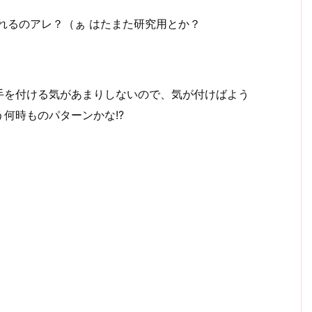
れるのアレ？（ぁ はたまた研究用とか？
手を付ける気があまりしないので、気が付けばよう
何時ものパターンかな!?