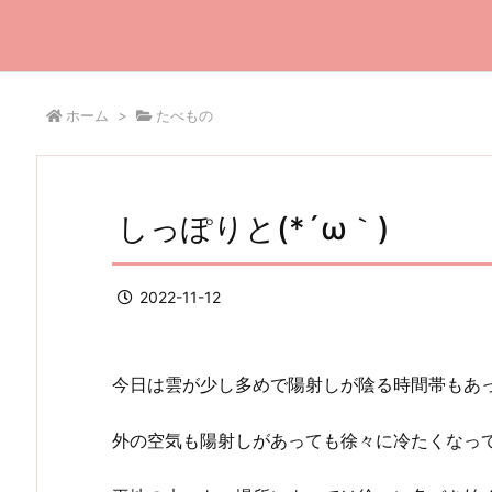
ホーム
>
たべもの
しっぽりと(*´ω｀)
2022-11-12
今日は雲が少し多めで陽射しが陰る時間帯もあ
外の空気も陽射しがあっても徐々に冷たくなっ