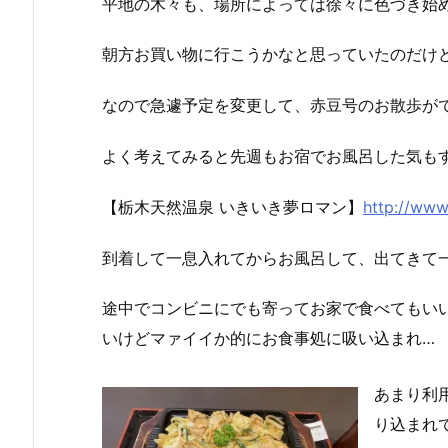
平地の木々も、場所によっては徐々に色づき始
朝方お買い物に行こうかなと思っていたのだけ
なので急遽予定を変更して、赤豆号のお散歩が
よく考えてみると先週もお宿でお風呂した気もする
【栃木天然温泉 いきいき夢ロマン】
http://www
到着して一息入れてからお風呂して、出てきて
途中でコンビニにでも寄ってお家で食べてもい
いけどマァイイか的にお食事処に吸い込まれ…
あまり利
り込まれて