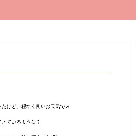
ったけど、程なく良いお天気でｗ
てきているような？