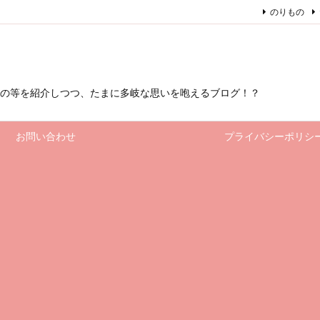
のりもの
もの等を紹介しつつ、たまに多岐な思いを咆えるブログ！？
お問い合わせ
プライバシーポリシ