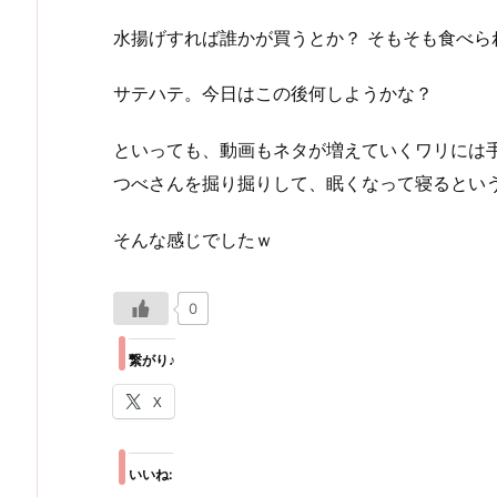
水揚げすれば誰かが買うとか？ そもそも食べら
サテハテ。今日はこの後何しようかな？
といっても、動画もネタが増えていくワリには
つべさんを掘り掘りして、眠くなって寝るという
そんな感じでしたｗ
0
繋がり♪
X
いいね: