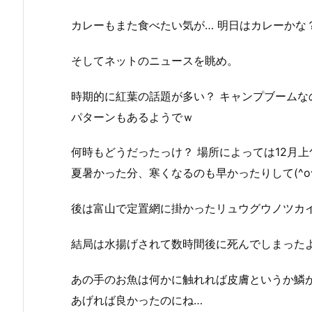
カレーもまた食べたい気が… 明日はカレーかな
そしてネットのニュースを眺め。
時期的に紅葉の話題が多い？ キャンプブーム
パターンもあるようでｗ
何時もどうだったっけ？ 場所によっては12月
夏暑かった分、寒くなるのも早かったりして(^o^
後は富山で定置網に掛かったリュウグウノツカ
結局は水揚げされて数時間後に死んでしまったよう
あの手のお魚は何かに触れれば皮膚というか鱗
あげれば良かったのにね…