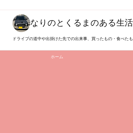
なりのとくるまのある生活
ドライブの道中や出掛けた先での出来事、買ったもの・食べた
ホーム