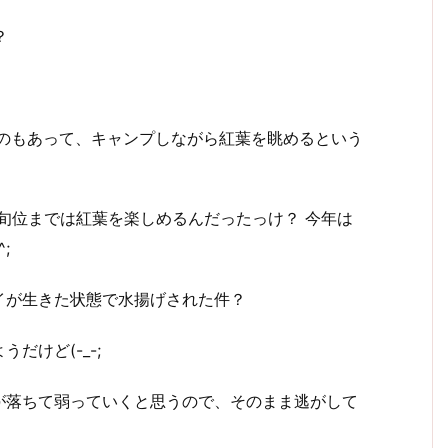
？
なのもあって、キャンプしながら紅葉を眺めるという
上旬位までは紅葉を楽しめるんだったっけ？ 今年は
;
イが生きた状態で水揚げされた件？
だけど(-_-;
が落ちて弱っていくと思うので、そのまま逃がして