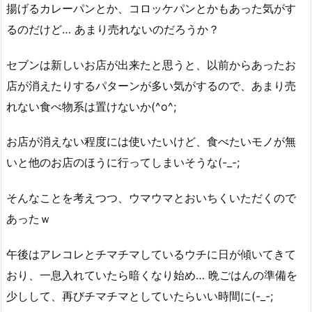
揚げるカレーパンとか、コロッケパンとかもあった気がす
るのだけど… あまり売れないのだろうか？
セブンは新しいお店が出来たと思うと、以前からあったお
店が消えたりするパターンが多い気がするので、あまり売
れない食べ物系は置けないか(^o^;
お店が消えない程度には使いたいけど、食べたいモノが無
いと他のお店のほうに行ってしまいそうな(-_-;
そんなことを考えつつ、ウマウマとおいちくいただくので
あったｗ
午後はアレコレとチマチマしているウチに日が傾いてきて
おり、一息入れていたら暗くなり始め… 晩ごはんの準備を
少しして、再びチマチマとしていたらいい時間に(-_-;