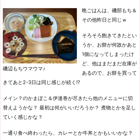
晩ごはんは、磯部もち＆
その他昨日と同じｗ
そろそろ飽きてきたとい
うか、お餅が何故かあと
1個になってしまったけ
ど、他はまだまだ在庫が
磯辺もちウマウマ♪
あるので、お餅を買って
きてあと2-3日は同じ感じが続く!?
メイン？のかまぼこ＆伊達巻が尽きたら他のメニューに切
替えようかな？ 最初は何がいいだろうか？ 煮物とかを足し
ていく感じかな？
一通り食べ終わったら、カレーとか牛丼とかもいいかな？