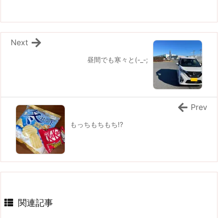
Next
昼間でも寒々と(-_-;
Prev
もっちもちもち!?
関連記事