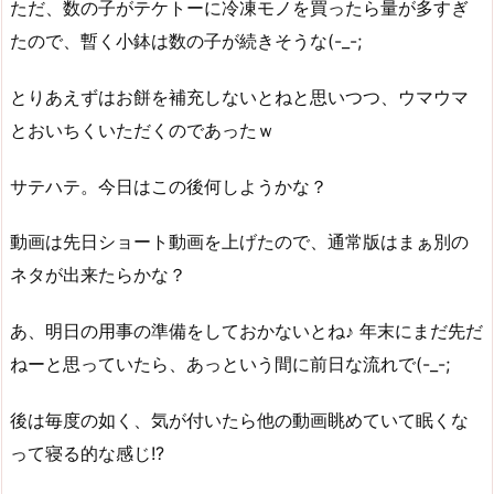
ただ、数の子がテケトーに冷凍モノを買ったら量が多すぎ
たので、暫く小鉢は数の子が続きそうな(-_-;
とりあえずはお餅を補充しないとねと思いつつ、ウマウマ
とおいちくいただくのであったｗ
サテハテ。今日はこの後何しようかな？
動画は先日ショート動画を上げたので、通常版はまぁ別の
ネタが出来たらかな？
あ、明日の用事の準備をしておかないとね♪ 年末にまだ先だ
ねーと思っていたら、あっという間に前日な流れで(-_-;
後は毎度の如く、気が付いたら他の動画眺めていて眠くな
って寝る的な感じ!?