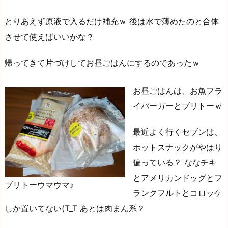
とりあえず原液で入るだけ補充ｗ 後は水で薄めたのと合体
させて使えばいいかな？
帰ってきて片づけしてお昼ごはんにするのであったｗ
お昼ごはんは、お魚フラ
イバーガーとブリトーｗ
最近よく行くセブンは、
ホットスナックがやはり
偏っている？ ななチキ
とアメリカンドッグとフ
ブリトーウマウマ♪
ランクフルトとコロッケ
しか置いてない(T_T あとは肉まん系？