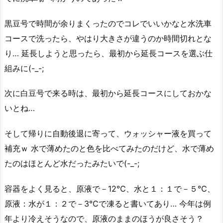
黒豆号で時間が余りまくったのでコレでいいかなと水洗車
コースで洗ったら、やはり大きさが違うのか時間切れとな
り… 延長しようと思ったら、最初から延長コースを選ぶ仕
組みに(-_-;
次に白豆号で来る時は、最初から延長コースにしておかな
いとね…
そして帰りに自動後退に寄って、ウォッシャー液を買って
補充ｗ 水で薄めたのと色を比べてみたのだけど、水で薄め
たのはほとんど水だったみたいで(-_-;
容器をよく見ると、原液で－12℃、水と１：１で－５℃、
原液：水が１：２で－3℃で凍ると書いてあり… 今年は例
年より冷えそうなので、原液のままのほうが良さそう？