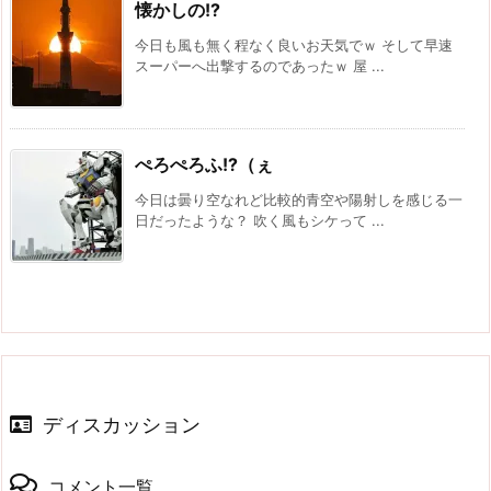
懐かしの!?
今日も風も無く程なく良いお天気でｗ そして早速
スーパーへ出撃するのであったｗ 屋 ...
ぺろぺろふ!?（ぇ
今日は曇り空なれど比較的青空や陽射しを感じる一
日だったような？ 吹く風もシケって ...
ディスカッション
コメント一覧