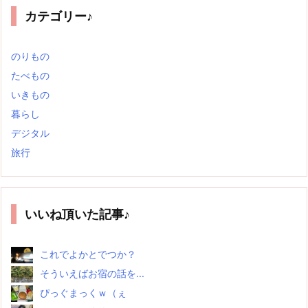
カテゴリー♪
のりもの
たべもの
いきもの
暮らし
デジタル
旅行
いいね頂いた記事♪
これでよかとでつか？
そういえばお宿の話を...
ぴっぐまっくｗ（ぇ