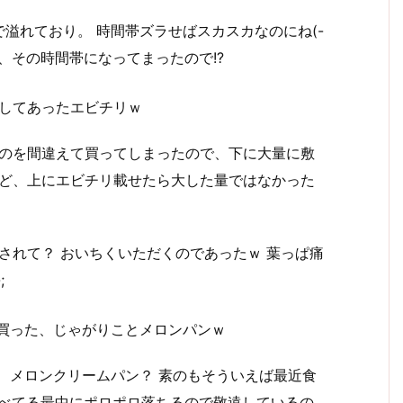
溢れており。 時間帯ズラせばスカスカなのにね(-
ら、その時間帯になってまったので!?
してあったエビチリｗ
のを間違えて買ってしまったので、下に大量に敷
ど、上にエビチリ載せたら大した量ではなかった
されて？ おいちくいただくのであったｗ 葉っぱ痛
;
買った、じゃがりことメロンパンｗ
、メロンクリームパン？ 素のもそういえば最近食
食べてる最中にポロポロ落ちるので敬遠しているの