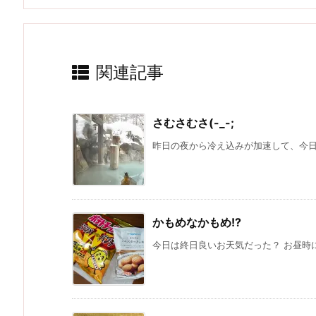
関連記事
さむさむさ(-_-;
昨日の夜から冷え込みが加速して、今日は
かもめなかもめ!?
今日は終日良いお天気だった？ お昼時に