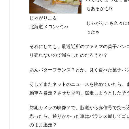
もあるかも!?
じゃがりこ＆
じゃがりこも久々に
北海道メロンパン♪
ったｗ
それにしても、最近近所のファミマの菓子パンコ
り売れないので減らしたのだろうか？
あんバターフランス？とか、良く食べた菓子パンを
そしてまたネットのニュースを眺めていたら、またイ
動車を暴走？させた挙句、逃走しようとしたそ
防犯カメラの映像？で、脇道から赤信号で突っ
思ったら、通りかかった車はバランス崩してゴ
のまま逃走？