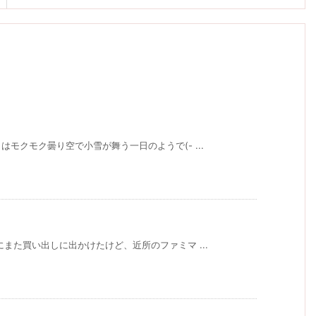
モクモク曇り空で小雪が舞う一日のようで(- ...
また買い出しに出かけたけど、近所のファミマ ...