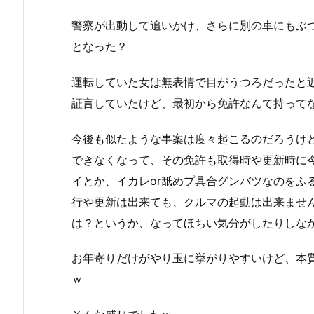
警察が出動して追いかけ、さらに別の車にもぶ
となった？
運転していた女は無表情で目がうつろだったと
証言していたけど、最初から免許なんて持ってな
今後も似たような事案は度々起こるのだろうけど
できなくなって、その免許も取得時や更新時に
イとか、イカレor舐めプ具合グンバツなのをふ
行や更新は出来ても、クルマの起動は出来ませ
は？というか、なってほちい気分がしたりしなか
お年寄りだけがやり玉に挙がりやすいけど、本
ｗ