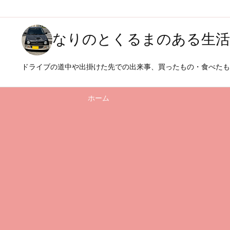
なりのとくるまのある生活
ドライブの道中や出掛けた先での出来事、買ったもの・食べた
ホーム