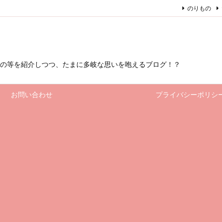
のりもの
もの等を紹介しつつ、たまに多岐な思いを咆えるブログ！？
お問い合わせ
プライバシーポリシ