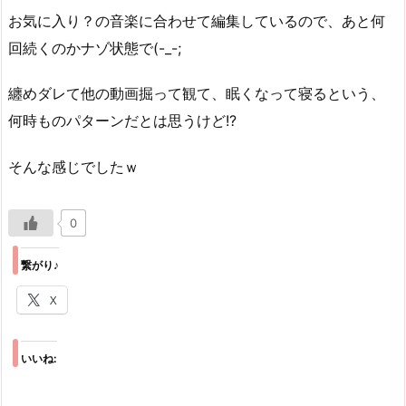
お気に入り？の音楽に合わせて編集しているので、あと何
回続くのかナゾ状態で(-_-;
纏めダレて他の動画掘って観て、眠くなって寝るという、
何時ものパターンだとは思うけど!?
そんな感じでしたｗ
0
繋がり♪
X
いいね: