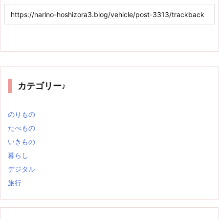
カテゴリー♪
のりもの
たべもの
いきもの
暮らし
デジタル
旅行