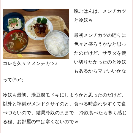
晩ごはんは、メンチカツ
と冷奴ｗ
最初メンチカツの廻りに
色々と盛ろうかなと思っ
たのだけど、サラダを使
い切りたかったのと冷奴
コレも久々？メンチカツ♪
もあるからマァいいかな
って(^o^;
冷奴も最初、湯豆腐モドキにしようかと思ったのだけど、
以外と準備がメンドクサイのと、食べる時崩れやすくて食
べづらいので、結局冷奴のままで… 冷奴食べたら寒く感じ
る程、お部屋の中は寒くないのでｗ