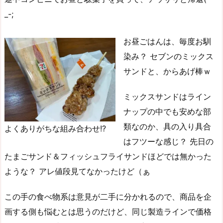
_-;
お昼ごはんは、毎度お馴
染み？ セブンのミックス
サンドと、からあげ棒ｗ
ミックスサンドはライン
ナップの中でも安めな部
類なのか、具の入り具合
よくありがちな組み合わせ!?
はフツーな感じ？ 先日の
たまごサンド＆フィッシュフライサンドほどでは無かった
ような？ アレ値段見てなかったけど（ぁ
この手の食べ物系は意見が二手に分かれるので、商品を企
画する側も悩むとは思うのだけど、同じ製造ラインで価格