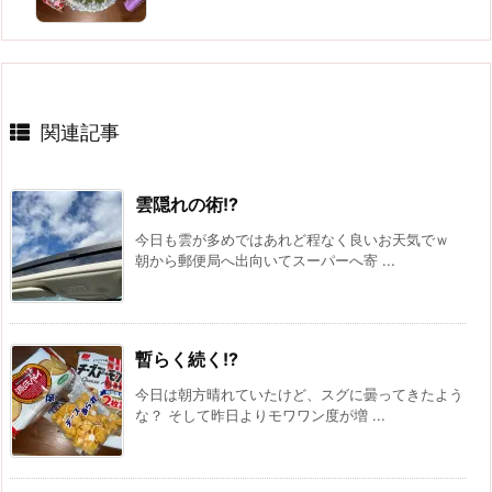
関連記事
雲隠れの術!?
今日も雲が多めではあれど程なく良いお天気でｗ
朝から郵便局へ出向いてスーパーへ寄 ...
暫らく続く!?
今日は朝方晴れていたけど、スグに曇ってきたよう
な？ そして昨日よりモワワン度が増 ...