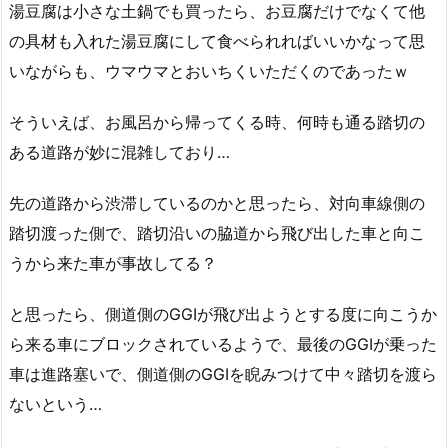
湯豆腐は小さな土鍋でも買ったら、お豆腐だけでなくて他
の具材も入れた湯豆腐にして食べられればいいかなって思
いながらも、ウマウマとおいちくいただくのであったｗ
そういえば、お風呂から帰ってくる時、何時も通る踏切の
ある道路が妙に混雑しており…
先の道路から渋滞しているのかと思ったら、対向車線側の
踏切渡った側で、踏切沿いの脇道から飛び出した車と向こ
うから来た車が事故してる？
と思ったら、側道側のGGIが飛び出ようとする度に向こうか
ら来る車にブロックされているようで、最後のGGIが乗った
車は進路塞いで、側道側のGGIを睨みつけて中々踏切を渡ら
ないという…