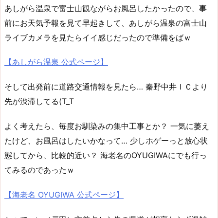
あしがら温泉で富士山観ながらお風呂したかったので、事
前にお天気予報を見て早起きして、あしがら温泉の富士山
ライブカメラを見たらイイ感じだったので準備をばｗ
【あしがら温泉 公式ページ】
そして出発前に道路交通情報を見たら… 秦野中井ＩＣより
先が渋滞してる(T_T
よく考えたら、毎度お馴染みの集中工事とか？ 一気に萎え
たけど、お風呂はしたいかなって… 少しホゲーっと放心状
態してから、比較的近い？ 海老名のOYUGIWAにでも行っ
てみるのであったｗ
【海老名 OYUGIWA 公式ページ】