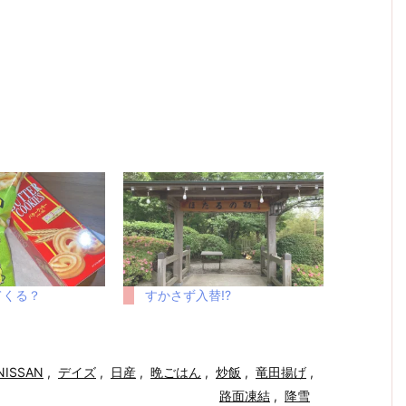
てくる？
すかさず入替!?
NISSAN
,
デイズ
,
日産
,
晩ごはん
,
炒飯
,
竜田揚げ
,
路面凍結
,
降雪