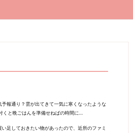
気予報通り？雲が出てきて一気に寒くなったような
気が付くと晩ごはんを準備せねばの時間に…
買い足しておきたい物があったので、近所のファミ