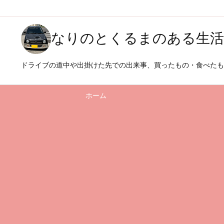
なりのとくるまのある生活
ドライブの道中や出掛けた先での出来事、買ったもの・食べた
ホーム