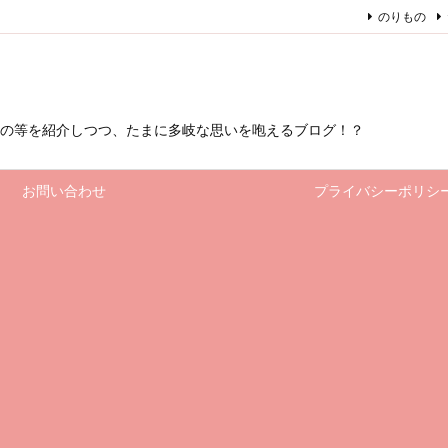
のりもの
もの等を紹介しつつ、たまに多岐な思いを咆えるブログ！？
お問い合わせ
プライバシーポリシ