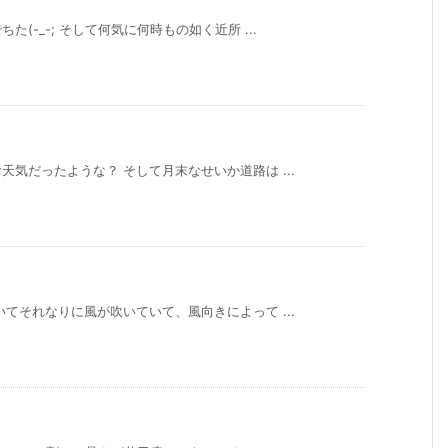
(-_-; そして何気に何時もの如く近所 ...
気だったような？ そして月末なせいか道路は ...
てそれなりに風が吹いていて、風向きによって ...