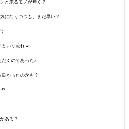
ンと来るモノが無く!?
気になりつつも、まだ早い？
;
？という流れｗ
ただくのであった♪
も良かったのかも？
!?
所がある？