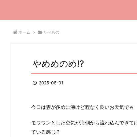
ホーム
>
たべもの
やめめのめ!?
2025-06-01
今日は雲が多めに沸けど程なく良いお天気でｗ
モワワンとした空気が海側から流れ込んできて
ている感じ？