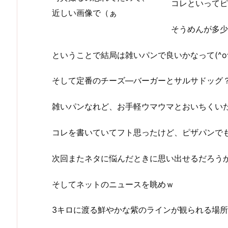
コレといってピ
近しい画像で（ぁ
そうめんが多少
ということで結局は雑いパンで良いかなって(^o^
そして定番のチーズ―バーガーとサルサドッグ
雑いパンなれど、お手軽ウマウマとおいちくい
コレを書いていてフト思ったけど、ピザパンで
次回またネタに悩んだときに思い出せるだろうか
そしてネットのニュースを眺めｗ
3キロに渡る鮮やかな紫のラインが観られる場