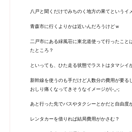
八戸と聞くだけでみちのく地方の果てというイ
青森市に行くよりかは近いんだろうけどｗ
二戸市にある緑風荘に東北道使って行ったこと
たところ？
といっても、ひた走る状態でラストはタマシイ
新幹線を使うのも手だけど人数分の費用が要る
おしり痛くなってきそうなイメージが(-_-;
あと行った先でバスやタクシーとかだと自由度
レンタカーを借りれば結局費用がかさむ？