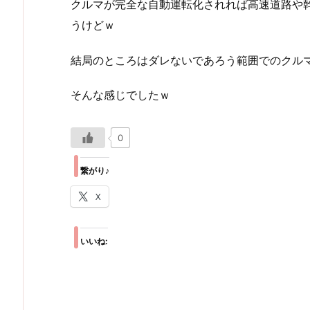
クルマが完全な自動運転化されれば高速道路や
うけどｗ
結局のところはダレないであろう範囲でのクルマ
そんな感じでしたｗ
0
繋がり♪
X
いいね: