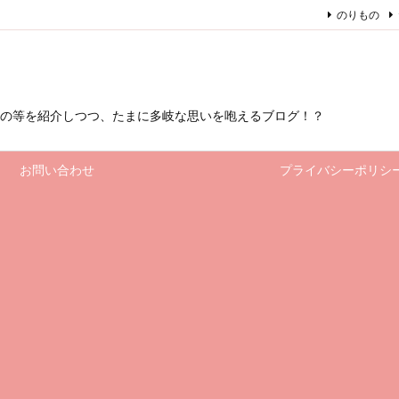
のりもの
もの等を紹介しつつ、たまに多岐な思いを咆えるブログ！？
お問い合わせ
プライバシーポリシ