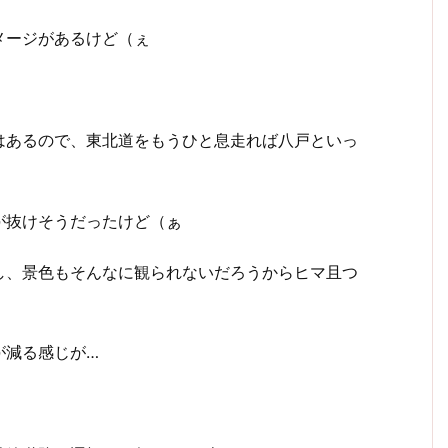
メージがあるけど（ぇ
はあるので、東北道をもうひと息走れば八戸といっ
が抜けそうだったけど（ぁ
し、景色もそんなに観られないだろうからヒマ且つ
が減る感じが…