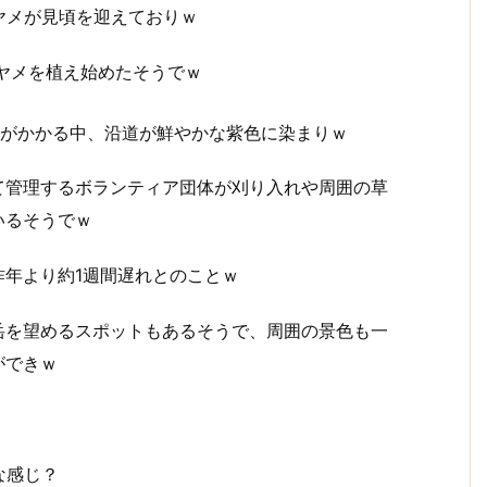
ヤメが見頃を迎えておりｗ
ヤメを植え始めたそうでｗ
やがかかる中、沿道が鮮やかな紫色に染まりｗ
て管理するボランティア団体が刈り入れや周囲の草
いるそうでｗ
昨年より約1週間遅れとのことｗ
岳を望めるスポットもあるそうで、周囲の景色も一
ができｗ
な感じ？