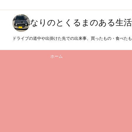
なりのとくるまのある生活
ドライブの道中や出掛けた先での出来事、買ったもの・食べた
ホーム