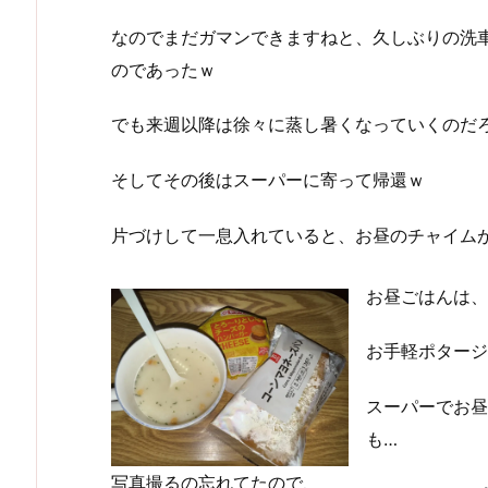
なのでまだガマンできますねと、久しぶりの洗
のであったｗ
でも来週以降は徐々に蒸し暑くなっていくのだろう
そしてその後はスーパーに寄って帰還ｗ
片づけして一息入れていると、お昼のチャイム
お昼ごはんは、こ
お手軽ポタージ
スーパーでお昼
も…
写真撮るの忘れてたので、